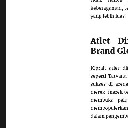
tidak hanya 
keberagaman, te
yang lebih luas.
Atlet D
Brand Gl
Kiprah atlet d
seperti Tatyana
sukses di aren
merek-merek ter
membuka pelua
mempopulerkan 
dalam pengemban