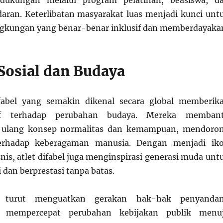
dukungan melalui program pelatihan, beasiswa, d
ran. Keterlibatan masyarakat luas menjadi kunci unt
ngkungan yang benar-benar inklusif dan memberdayaka
osial dan Budaya
ifabel yang semakin dikenal secara global memberik
if terhadap perubahan budaya. Mereka memban
n ulang konsep normalitas dan kemampuan, mendoro
erhadap keberagaman manusia. Dengan menjadi ik
nis, atlet difabel juga menginspirasi generasi muda unt
 dan berprestasi tanpa batas.
 turut menguatkan gerakan hak-hak penyanda
an mempercepat perubahan kebijakan publik menu