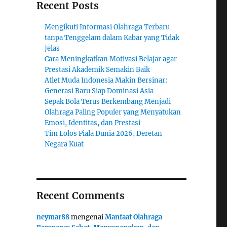
Recent Posts
Mengikuti Informasi Olahraga Terbaru
tanpa Tenggelam dalam Kabar yang Tidak
Jelas
Cara Meningkatkan Motivasi Belajar agar
Prestasi Akademik Semakin Baik
Atlet Muda Indonesia Makin Bersinar:
Generasi Baru Siap Dominasi Asia
Sepak Bola Terus Berkembang Menjadi
Olahraga Paling Populer yang Menyatukan
Emosi, Identitas, dan Prestasi
Tim Lolos Piala Dunia 2026, Deretan
Negara Kuat
Recent Comments
neymar88
mengenai
Manfaat Olahraga