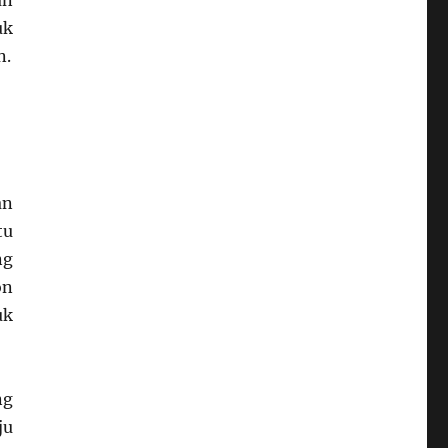
an
uk
n.
an
tu
ng
on
uk
ng
ju