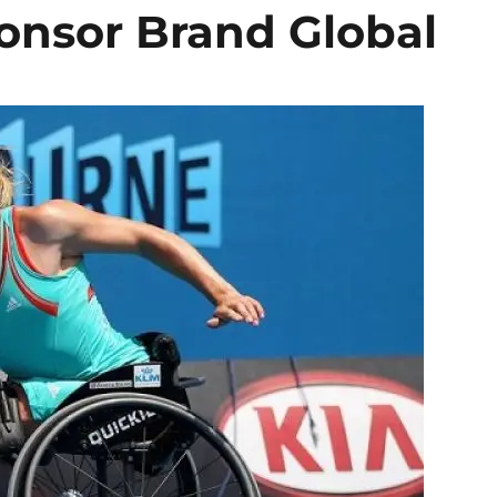
onsor Brand Global