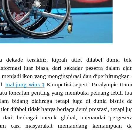
 dekade terakhir, kiprah atlet difabel dunia tel
sformasi luar biasa, dari sekadar peserta dalam aja
 menjadi ikon yang menginspirasi dan diperhitungkan 
l.
mahjong wins 3
Kompetisi seperti Paralympic Gam
atu loncatan penting yang membuka peluang lebih lua
lam bidang olahraga tetapi juga di dunia bisnis d
atlet difabel tidak hanya berlaga demi prestasi, tetapi ju
 dari berbagai merek global, menandai pergeser
lam cara masyarakat memandang kemampuan d