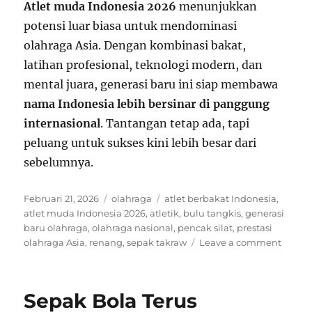
Atlet muda Indonesia 2026
menunjukkan
potensi luar biasa untuk mendominasi
olahraga Asia. Dengan kombinasi bakat,
latihan profesional, teknologi modern, dan
mental juara, generasi baru ini siap membawa
nama Indonesia lebih bersinar di panggung
internasional
. Tantangan tetap ada, tapi
peluang untuk sukses kini lebih besar dari
sebelumnya.
Posted
Categories
Tags
Februari 21, 2026
olahraga
atlet berbakat Indonesia
,
on
atlet muda Indonesia 2026
,
atletik
,
bulu tangkis
,
generasi
baru olahraga
,
olahraga nasional
,
pencak silat
,
prestasi
on
olahraga Asia
,
renang
,
sepak takraw
Leave a comment
Atlet
Muda
Indone
Sepak Bola Terus
Makin