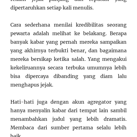
dipertaruhkan setiap kali menulis.
Cara sederhana menilai kredibilitas seorang
pewarta adalah melihat ke belakang. Berapa
banyak kabar yang pernah mereka sampaikan
yang akhirnya terbukti benar, dan bagaimana
mereka bersikap ketika salah. Yang mengakui
kekeliruannya secara terbuka umumnya lebih
bisa dipercaya dibanding yang diam lalu
menghapus jejak.
Hati-hati juga dengan akun agregator yang
hanya menyalin kabar dari tempat lain sambil
menambahkan judul yang lebih dramatis.
Membaca dari sumber pertama selalu lebih
baik.