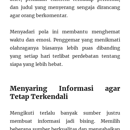
dan judul yang menyerang sengaja dirancang
agar orang berkomentar.
Menyadari pola ini membantu menghemat
waktu dan emosi. Penggemar yang menikmati
olahraganya biasanya lebih puas dibanding
yang setiap hari terlibat perdebatan tentang
siapa yang lebih hebat.
Menyaring Informasi agar
Tetap Terkendali
Mengikuti terlalu banyak sumber justru
membuat informasi jadi bising. Memilih
beberapa sumber berkualitas dan mengabaikan