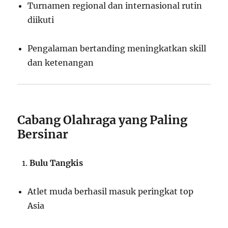
Turnamen regional dan internasional rutin
diikuti
Pengalaman bertanding meningkatkan skill
dan ketenangan
Cabang Olahraga yang Paling
Bersinar
Bulu Tangkis
Atlet muda berhasil masuk peringkat top
Asia