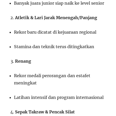
Banyak juara junior siap naik ke level senior
Atletik & Lari Jarak Menengah/Panjang
Rekor baru dicatat di kejuaraan regional
Stamina dan teknik terus ditingkatkan
Renang
Rekor medali perorangan dan estafet
meningkat
Latihan intensif dan program internasional
Sepak Takraw & Pencak Silat