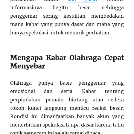
informasinya begitu besar sehingga
penggemar sering kesulitan membedakan
mana kabar yang punya dasar dan mana yang
hanya spekulasi untuk menarik perhatian.
Mengapa Kabar Olahraga Cepat
Menyebar
Olahraga punya basis penggemar yang
emosional dan setia. Kabar tentang
perpindahan pemain bintang atau cedera
tokoh kunci langsung memicu reaksi besar.
Kondisi ini dimanfaatkan banyak akun yang
menerbitkan spekulasi tanpa dasar karena tahu
topik semacam ini selalu ramai dibaca.