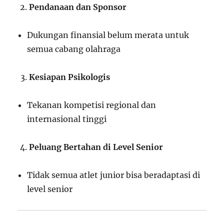
Pendanaan dan Sponsor
Dukungan finansial belum merata untuk
semua cabang olahraga
Kesiapan Psikologis
Tekanan kompetisi regional dan
internasional tinggi
Peluang Bertahan di Level Senior
Tidak semua atlet junior bisa beradaptasi di
level senior