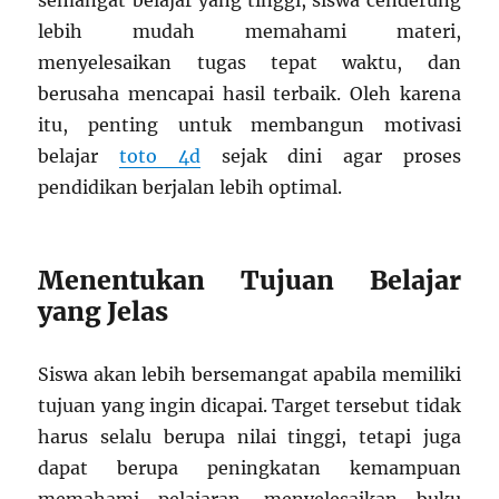
lebih mudah memahami materi,
menyelesaikan tugas tepat waktu, dan
berusaha mencapai hasil terbaik. Oleh karena
itu, penting untuk membangun motivasi
belajar
toto 4d
sejak dini agar proses
pendidikan berjalan lebih optimal.
Menentukan Tujuan Belajar
yang Jelas
Siswa akan lebih bersemangat apabila memiliki
tujuan yang ingin dicapai. Target tersebut tidak
harus selalu berupa nilai tinggi, tetapi juga
dapat berupa peningkatan kemampuan
memahami pelajaran, menyelesaikan buku