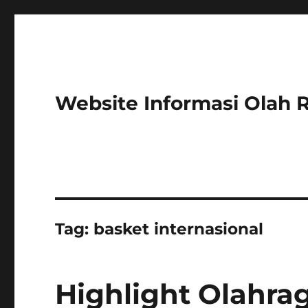
Website Informasi Olah 
Tag:
basket internasional
Highlight Olahra