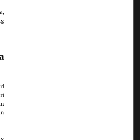
a,
ng
a
ri
ri
an
an
ng