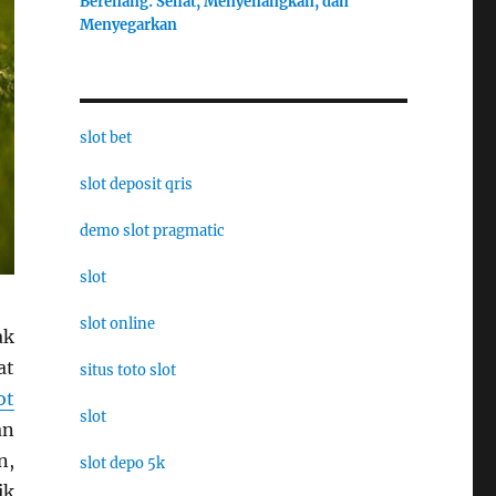
Berenang: Sehat, Menyenangkan, dan
Menyegarkan
slot bet
slot deposit qris
demo slot pragmatic
slot
slot online
ak
at
situs toto slot
ot
slot
an
n,
slot depo 5k
ik