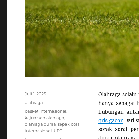
Posted
Juli 1, 2025
Olahraga selalu
on
Categories
olahraga
hanya sebagai 
Tags
basket internasional
,
hubungan anta
kejuaraan olahraga
,
qris gacor
Dari s
olahraga dunia
,
sepak bola
sorak-sorai p
internasional
,
UFC
dunia olahraga
on