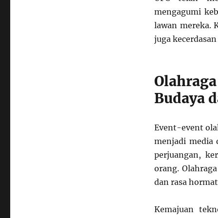
mengagumi kebe
lawan mereka. K
juga kecerdasan 
Olahrag
Budaya d
Event-event ola
menjadi media d
perjuangan, ke
orang. Olahraga
dan rasa hormat
Kemajuan tekn