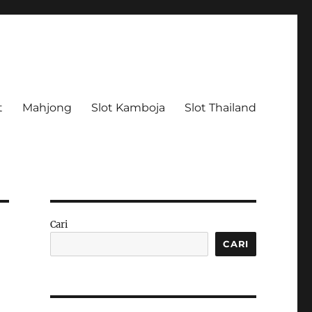
t
Mahjong
Slot Kamboja
Slot Thailand
Cari
CARI