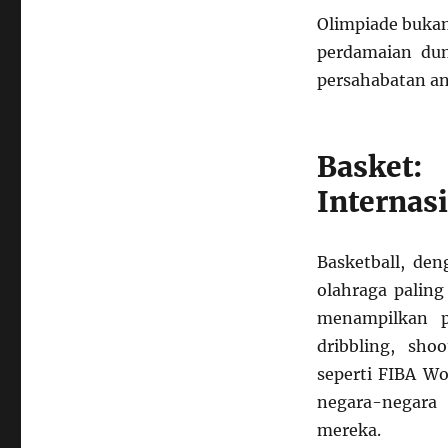
Olimpiade bukan
perdamaian dun
persahabatan an
Basket:
Internas
Basketball, den
olahraga paling
menampilkan p
dribbling, sho
seperti FIBA W
negara-negara
mereka.