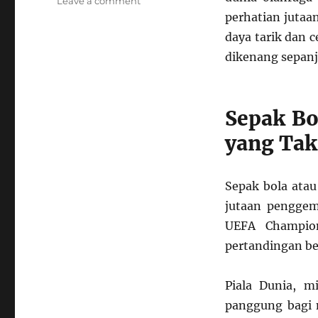
Leave a comment
Highlight
perhatian jutaa
Olahraga
daya tarik dan 
Dunia:
dikenang sepan
Dari
Sepak
Bola
Internasional
Sepak Bo
hingga
Kejuaraan
yang Tak
UFC
Sepak bola atau
jutaan penggema
UEFA Champio
pertandingan be
Piala Dunia, m
panggung bagi