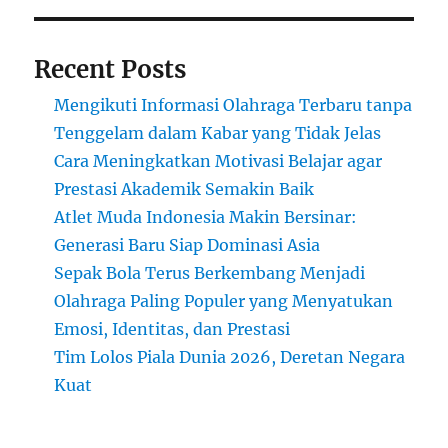
Bola
Recent Posts
Mengikuti Informasi Olahraga Terbaru tanpa
Tenggelam dalam Kabar yang Tidak Jelas
Cara Meningkatkan Motivasi Belajar agar
Prestasi Akademik Semakin Baik
Atlet Muda Indonesia Makin Bersinar:
Generasi Baru Siap Dominasi Asia
Sepak Bola Terus Berkembang Menjadi
Olahraga Paling Populer yang Menyatukan
Emosi, Identitas, dan Prestasi
Tim Lolos Piala Dunia 2026, Deretan Negara
Kuat