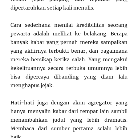
dipertaruhkan setiap kali menulis.
Cara sederhana menilai kredibilitas seorang
pewarta adalah melihat ke belakang. Berapa
banyak kabar yang pernah mereka sampaikan
yang akhirnya terbukti benar, dan bagaimana
mereka bersikap ketika salah. Yang mengakui
kekeliruannya secara terbuka umumnya lebih
bisa dipercaya dibanding yang diam lalu
menghapus jejak.
Hati-hati juga dengan akun agregator yang
hanya menyalin kabar dari tempat lain sambil
menambahkan judul yang lebih dramatis.
Membaca dari sumber pertama selalu lebih
baik.