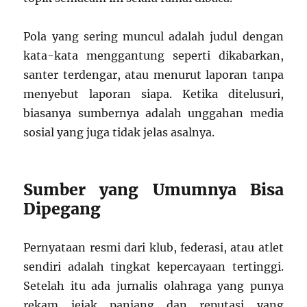
Pola yang sering muncul adalah judul dengan
kata-kata menggantung seperti dikabarkan,
santer terdengar, atau menurut laporan tanpa
menyebut laporan siapa. Ketika ditelusuri,
biasanya sumbernya adalah unggahan media
sosial yang juga tidak jelas asalnya.
Sumber yang Umumnya Bisa
Dipegang
Pernyataan resmi dari klub, federasi, atau atlet
sendiri adalah tingkat kepercayaan tertinggi.
Setelah itu ada jurnalis olahraga yang punya
rekam jejak panjang dan reputasi yang