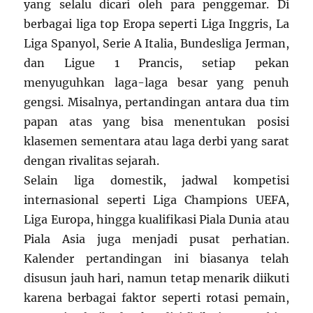
yang selalu dicari oleh para penggemar. Di
berbagai liga top Eropa seperti Liga Inggris, La
Liga Spanyol, Serie A Italia, Bundesliga Jerman,
dan Ligue 1 Prancis, setiap pekan
menyuguhkan laga-laga besar yang penuh
gengsi. Misalnya, pertandingan antara dua tim
papan atas yang bisa menentukan posisi
klasemen sementara atau laga derbi yang sarat
dengan rivalitas sejarah.
Selain liga domestik, jadwal kompetisi
internasional seperti Liga Champions UEFA,
Liga Europa, hingga kualifikasi Piala Dunia atau
Piala Asia juga menjadi pusat perhatian.
Kalender pertandingan ini biasanya telah
disusun jauh hari, namun tetap menarik diikuti
karena berbagai faktor seperti rotasi pemain,