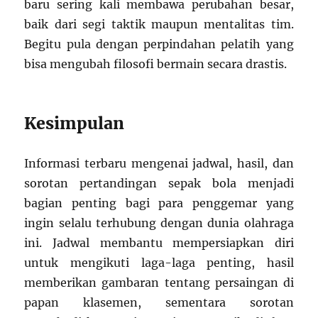
baru sering kali membawa perubahan besar,
baik dari segi taktik maupun mentalitas tim.
Begitu pula dengan perpindahan pelatih yang
bisa mengubah filosofi bermain secara drastis.
Kesimpulan
Informasi terbaru mengenai jadwal, hasil, dan
sorotan pertandingan sepak bola menjadi
bagian penting bagi para penggemar yang
ingin selalu terhubung dengan dunia olahraga
ini. Jadwal membantu mempersiapkan diri
untuk mengikuti laga-laga penting, hasil
memberikan gambaran tentang persaingan di
papan klasemen, sementara sorotan