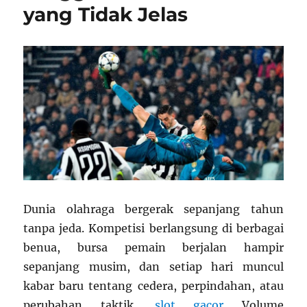
yang Tidak Jelas
Dunia olahraga bergerak sepanjang tahun
tanpa jeda. Kompetisi berlangsung di berbagai
benua, bursa pemain berjalan hampir
sepanjang musim, dan setiap hari muncul
kabar baru tentang cedera, perpindahan, atau
perubahan taktik.
slot gacor
Volume