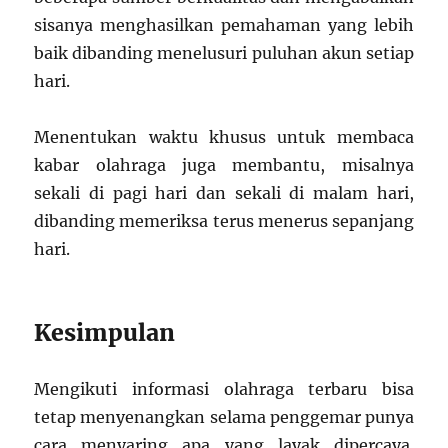
sisanya menghasilkan pemahaman yang lebih
baik dibanding menelusuri puluhan akun setiap
hari.
Menentukan waktu khusus untuk membaca
kabar olahraga juga membantu, misalnya
sekali di pagi hari dan sekali di malam hari,
dibanding memeriksa terus menerus sepanjang
hari.
Kesimpulan
Mengikuti informasi olahraga terbaru bisa
tetap menyenangkan selama penggemar punya
cara menyaring apa yang layak dipercaya.