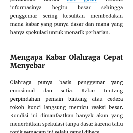
informasinya begitu besar sehingga
penggemar sering kesulitan membedakan
mana kabar yang punya dasar dan mana yang
hanya spekulasi untuk menarik perhatian.
Mengapa Kabar Olahraga Cepat
Menyebar
Olahraga punya basis penggemar yang
emosional dan setia. Kabar tentang
perpindahan pemain bintang atau cedera
tokoh kunci langsung memicu reaksi besar.
Kondisi ini dimanfaatkan banyak akun yang
menerbitkan spekulasi tanpa dasar karena tahu
topik semacam ini selalu ramai dibaca.