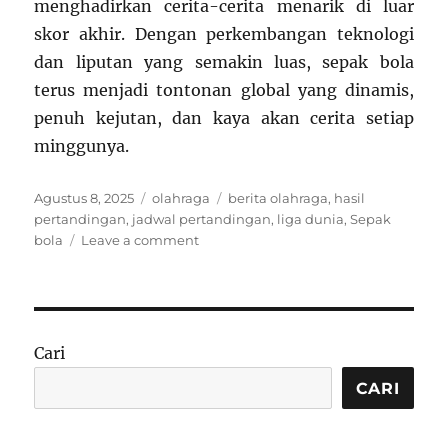
menghadirkan cerita-cerita menarik di luar
skor akhir. Dengan perkembangan teknologi
dan liputan yang semakin luas, sepak bola
terus menjadi tontonan global yang dinamis,
penuh kejutan, dan kaya akan cerita setiap
minggunya.
Posted
Categories
Tags
Agustus 8, 2025
olahraga
berita olahraga
,
hasil
on
pertandingan
,
jadwal pertandingan
,
liga dunia
,
Sepak
on
bola
Leave a comment
Info
Olahraga
Terbaru:
Jadwal,
Hasil,
Cari
dan
Sorotan
CARI
Pertandingan
Sepak