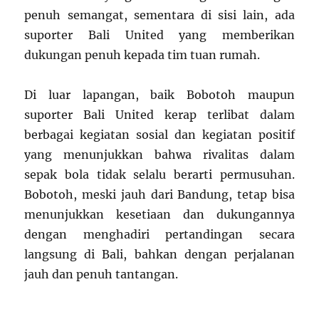
penuh semangat, sementara di sisi lain, ada
suporter Bali United yang memberikan
dukungan penuh kepada tim tuan rumah.
Di luar lapangan, baik Bobotoh maupun
suporter Bali United kerap terlibat dalam
berbagai kegiatan sosial dan kegiatan positif
yang menunjukkan bahwa rivalitas dalam
sepak bola tidak selalu berarti permusuhan.
Bobotoh, meski jauh dari Bandung, tetap bisa
menunjukkan kesetiaan dan dukungannya
dengan menghadiri pertandingan secara
langsung di Bali, bahkan dengan perjalanan
jauh dan penuh tantangan.