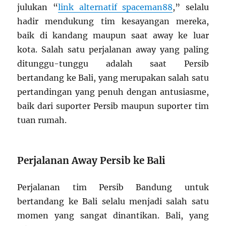
julukan “
link alternatif spaceman88
,” selalu
hadir mendukung tim kesayangan mereka,
baik di kandang maupun saat away ke luar
kota. Salah satu perjalanan away yang paling
ditunggu-tunggu adalah saat Persib
bertandang ke Bali, yang merupakan salah satu
pertandingan yang penuh dengan antusiasme,
baik dari suporter Persib maupun suporter tim
tuan rumah.
Perjalanan Away Persib ke Bali
Perjalanan tim Persib Bandung untuk
bertandang ke Bali selalu menjadi salah satu
momen yang sangat dinantikan. Bali, yang