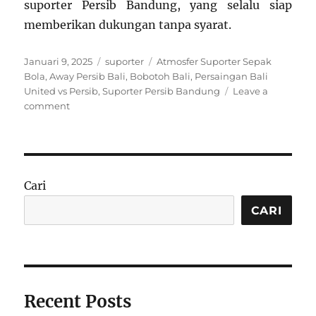
suporter Persib Bandung, yang selalu siap
memberikan dukungan tanpa syarat.
Posted
Categories
Tags
Januari 9, 2025
suporter
Atmosfer Suporter Sepak
on
Bola
,
Away Persib Bali
,
Bobotoh Bali
,
Persaingan Bali
United vs Persib
,
Suporter Persib Bandung
Leave a
on
comment
Suporter
Persib
Bandung
saat
Away
Cari
ke
Bali:
CARI
Semangat,
Loyalitas,
dan
Persatuan
Recent Posts