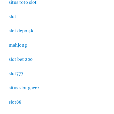
situs toto slot
slot
slot depo 5k
mahjong
slot bet 200
slot777
situs slot gacor
slot88