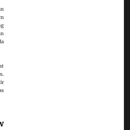
an
im
ng
an
da
at
n.
ir
as
w