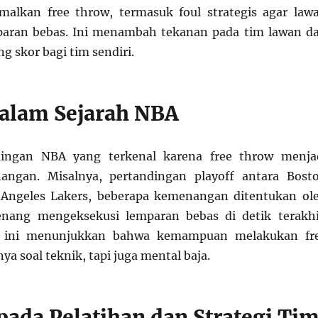
alkan free throw, termasuk foul strategis agar law
aran bebas. Ini menambah tekanan pada tim lawan d
 skor bagi tim sendiri.
alam Sejarah NBA
dingan NBA yang terkenal karena free throw menja
ngan. Misalnya, pertandingan playoff antara Bost
s Angeles Lakers, beberapa kemenangan ditentukan ol
nang mengeksekusi lemparan bebas di detik terakhi
 ini menunjukkan bahwa kemampuan melakukan fr
a soal teknik, tapi juga mental baja.
ada Pelatihan dan Strategi Ti