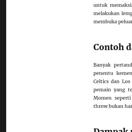
untuk memaksim
melakukan lemp
membuka peluang
Contoh d
Banyak pertan
penentu kemena
Celtics dan Lo
pemain yang te
Momen seperti
throw bukan hany
Dampak p