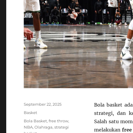
Posted
September 22, 2025
Bola basket ada
on
Categories
Basket
strategi, dan k
Tags
Bola Basket
,
free throw
,
Salah satu mome
NBA
,
Olahraga
,
strategi
melakukan
free