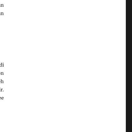
an
an
di
on
eh
r.
ee
m