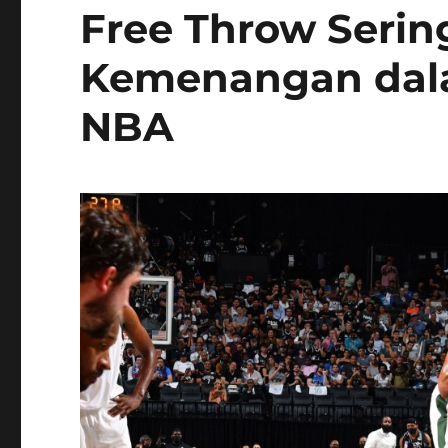
Free Throw Serin
Kemenangan dal
NBA