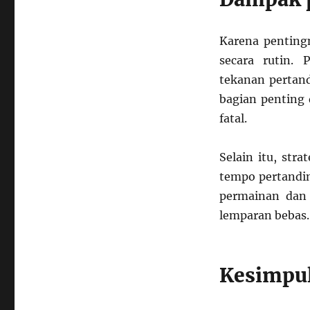
Karena penting
secara rutin. 
tekanan pertan
bagian penting 
fatal.
Selain itu, str
tempo pertandin
permainan dan
lemparan bebas.
Kesimpu