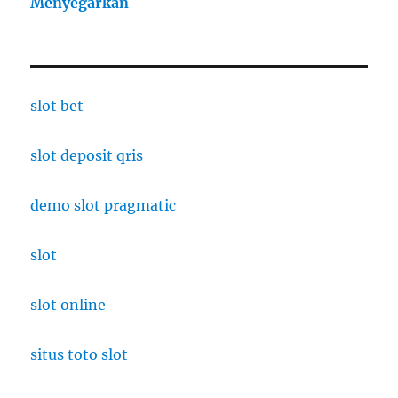
Menyegarkan
slot bet
slot deposit qris
demo slot pragmatic
slot
slot online
situs toto slot