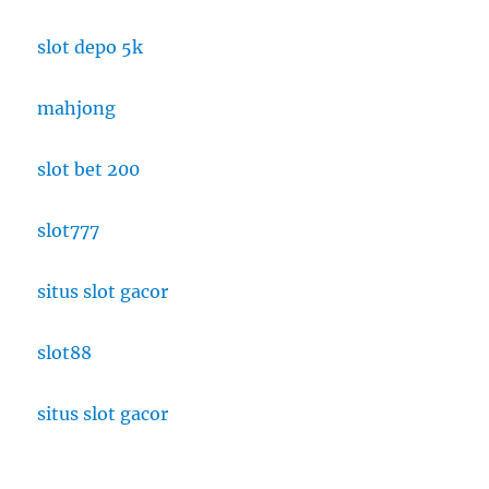
slot depo 5k
mahjong
slot bet 200
slot777
situs slot gacor
slot88
situs slot gacor