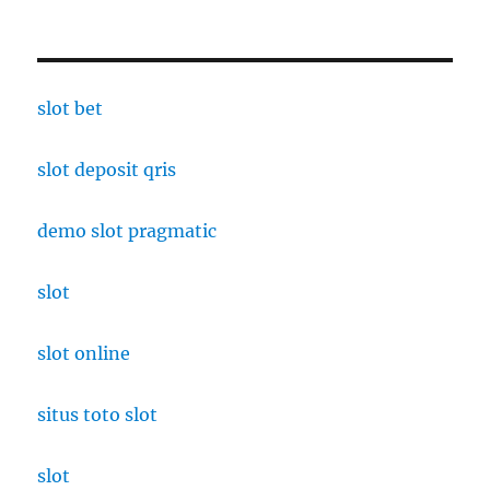
slot bet
slot deposit qris
demo slot pragmatic
slot
slot online
situs toto slot
slot