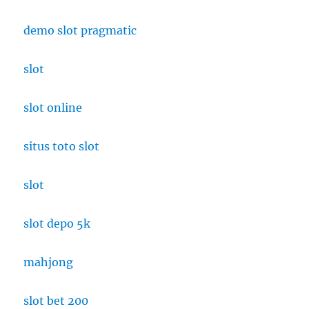
demo slot pragmatic
slot
slot online
situs toto slot
slot
slot depo 5k
mahjong
slot bet 200