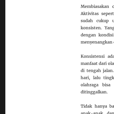
Membiasakan ol
Aktivitas seper
sudah cukup u
konsisten. Yan
dengan kondisi
menyenangkan d
Konsistensi a
manfaat dari ol
di tengah jalan
hari, lalu tin
olahraga bisa
ditinggalkan.
Tidak hanya ba
anak-anak dan