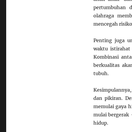
pertumbuhan d
olahraga memba
mencegah risiko
Penting juga 
waktu istiraha
Kombinasi antar
berkualitas aka
tubuh.
Kesimpulannya, 
dan pikiran. D
memulai gaya hi
mulai bergerak
hidup.