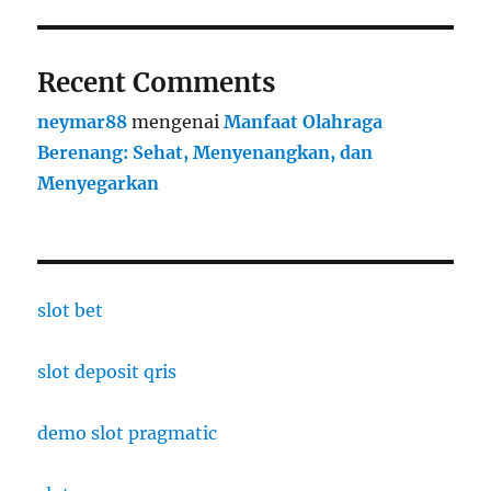
Recent Comments
neymar88
mengenai
Manfaat Olahraga
Berenang: Sehat, Menyenangkan, dan
Menyegarkan
slot bet
slot deposit qris
demo slot pragmatic