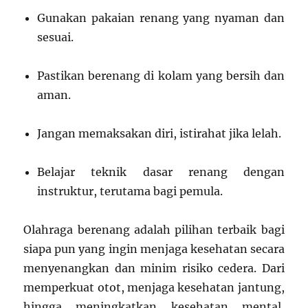
Gunakan pakaian renang yang nyaman dan
sesuai.
Pastikan berenang di kolam yang bersih dan
aman.
Jangan memaksakan diri, istirahat jika lelah.
Belajar teknik dasar renang dengan
instruktur, terutama bagi pemula.
Olahraga berenang adalah pilihan terbaik bagi
siapa pun yang ingin menjaga kesehatan secara
menyenangkan dan minim risiko cedera. Dari
memperkuat otot, menjaga kesehatan jantung,
hingga meningkatkan kesehatan mental,