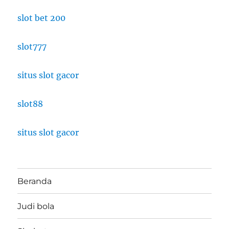
slot bet 200
slot777
situs slot gacor
slot88
situs slot gacor
Beranda
Judi bola