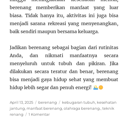
berenang memberikan manfaat yang luar
biasa. Tidak hanya itu, aktivitas ini juga bisa
menjadi sarana rekreasi yang menyenangkan,
baik sendiri maupun bersama keluarga.
Jadikan berenang sebagai bagian dari rutinitas
Anda, dan nikmati manfaatnya secara
menyeluruh untuk tubuh dan pikiran. Jika
dilakukan secara teratur dan benar, berenang
bisa menjadi gaya hidup sehat yang membuat
hidup lebih segar dan penuh energi!
Posted
Categories
Tags
April 13, 2025
berenang
kebugaran tubuh
,
kesehatan
on
jantung
,
manfaat berenang
,
olahraga berenang.
,
teknik
pada
renang
1 Komentar
Manfaat
Olahraga