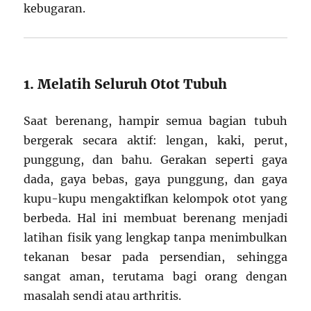
kebugaran.
1. Melatih Seluruh Otot Tubuh
Saat berenang, hampir semua bagian tubuh
bergerak secara aktif: lengan, kaki, perut,
punggung, dan bahu. Gerakan seperti gaya
dada, gaya bebas, gaya punggung, dan gaya
kupu-kupu mengaktifkan kelompok otot yang
berbeda. Hal ini membuat berenang menjadi
latihan fisik yang lengkap tanpa menimbulkan
tekanan besar pada persendian, sehingga
sangat aman, terutama bagi orang dengan
masalah sendi atau arthritis.