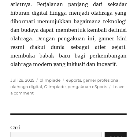
atletnya. Perjalanan panjang dari sekadar
hiburan digital hingga menjadi olahraga yang
dihormati menunjukkan bagaimana teknologi
dan budaya dapat membentuk kembali definisi
olahraga. Dengan pengakuan ini, gamer kini
resmi diakui dunia sebagai atlet sejati,
membuka babak baru bagi perkembangan
olahraga modern yang inklusif dan inovatif.
Posted
Categories
Tags
Juli 28, 2025
olimpiade
eSports
,
gamer profesional
,
on
olahraga digital
,
Olimpiade
,
pengakuan eSports
Leave
on
a comment
eSports
Diresmikan
Masuk
Olimpiade:
Akhirnya
Cari
Gamer