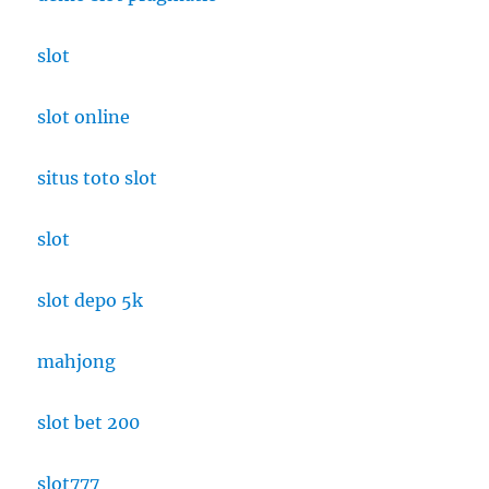
slot
slot online
situs toto slot
slot
slot depo 5k
mahjong
slot bet 200
slot777