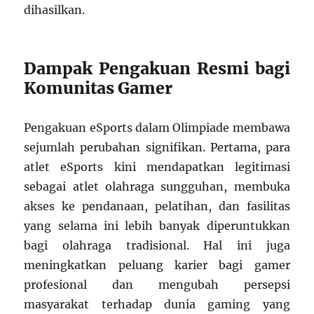
dihasilkan.
Dampak Pengakuan Resmi bagi
Komunitas Gamer
Pengakuan eSports dalam Olimpiade membawa
sejumlah perubahan signifikan. Pertama, para
atlet eSports kini mendapatkan legitimasi
sebagai atlet olahraga sungguhan, membuka
akses ke pendanaan, pelatihan, dan fasilitas
yang selama ini lebih banyak diperuntukkan
bagi olahraga tradisional. Hal ini juga
meningkatkan peluang karier bagi gamer
profesional dan mengubah persepsi
masyarakat terhadap dunia gaming yang