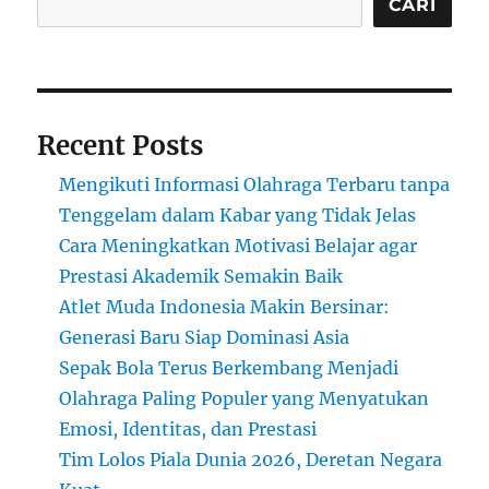
Diakui
CARI
Dunia
Recent Posts
Mengikuti Informasi Olahraga Terbaru tanpa
Tenggelam dalam Kabar yang Tidak Jelas
Cara Meningkatkan Motivasi Belajar agar
Prestasi Akademik Semakin Baik
Atlet Muda Indonesia Makin Bersinar:
Generasi Baru Siap Dominasi Asia
Sepak Bola Terus Berkembang Menjadi
Olahraga Paling Populer yang Menyatukan
Emosi, Identitas, dan Prestasi
Tim Lolos Piala Dunia 2026, Deretan Negara