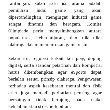
tantangan. Salah satu isu utama adalah
pemilihan judul game yang akan
dipertandingkan, mengingat industri game
sangat dinamis dan beragam. Komite
Olimpiade perlu menyeimbangkan antara
popularitas, keberlanjutan, dan nilai-nilai
olahraga dalam menentukan game resmi.
Selain itu, regulasi terkait fair play, doping
digital, serta standar pelatihan dan kompetisi
harus dikembangkan agar eSports dapat
berjalan sesuai prinsip olahraga. Pengawasan
terhadap aspek kesehatan mental dan fisik
atlet juga menjadi perhatian penting agar
persaingan tidak berujung pada risiko
kelelahan atau stres berlebihan.