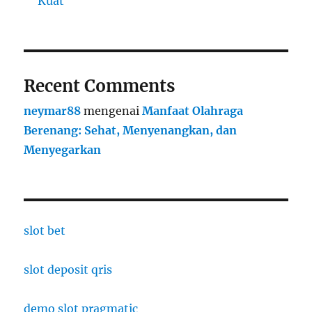
Kuat
Recent Comments
neymar88
mengenai
Manfaat Olahraga
Berenang: Sehat, Menyenangkan, dan
Menyegarkan
slot bet
slot deposit qris
demo slot pragmatic