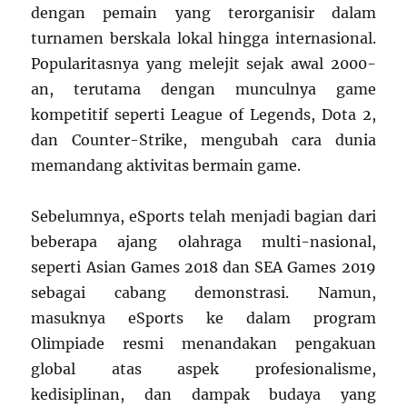
dengan pemain yang terorganisir dalam
turnamen berskala lokal hingga internasional.
Popularitasnya yang melejit sejak awal 2000-
an, terutama dengan munculnya game
kompetitif seperti League of Legends, Dota 2,
dan Counter-Strike, mengubah cara dunia
memandang aktivitas bermain game.
Sebelumnya, eSports telah menjadi bagian dari
beberapa ajang olahraga multi-nasional,
seperti Asian Games 2018 dan SEA Games 2019
sebagai cabang demonstrasi. Namun,
masuknya eSports ke dalam program
Olimpiade resmi menandakan pengakuan
global atas aspek profesionalisme,
kedisiplinan, dan dampak budaya yang