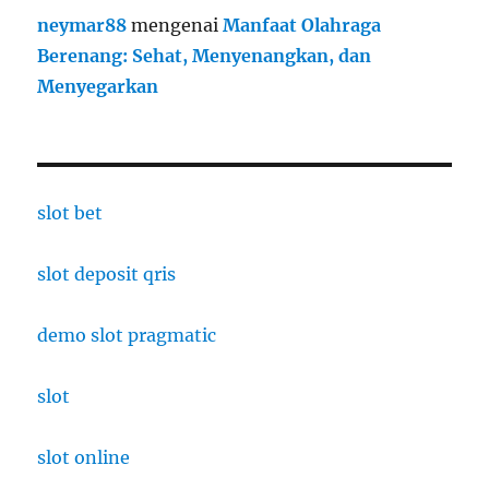
neymar88
mengenai
Manfaat Olahraga
Berenang: Sehat, Menyenangkan, dan
Menyegarkan
slot bet
slot deposit qris
demo slot pragmatic
slot
slot online