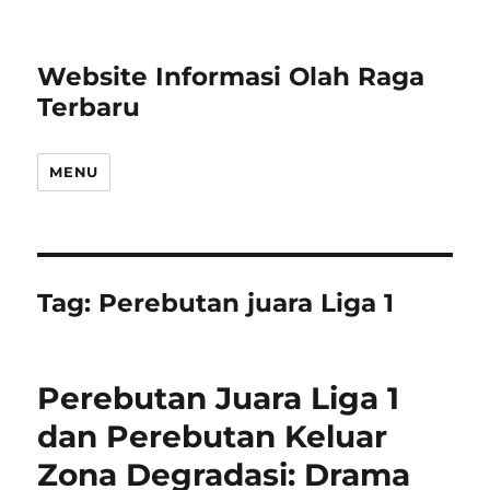
Website Informasi Olah Raga
Terbaru
MENU
Tag:
Perebutan juara Liga 1
Perebutan Juara Liga 1
dan Perebutan Keluar
Zona Degradasi: Drama