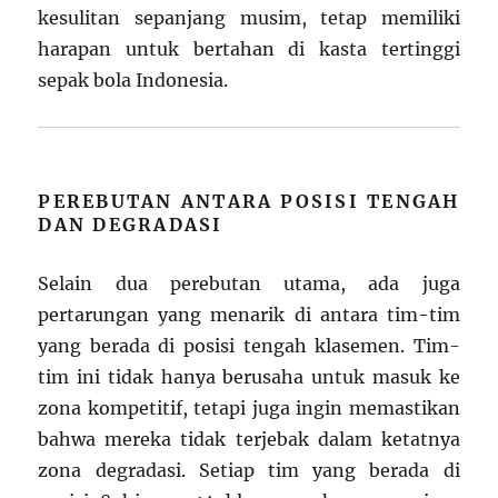
kesulitan sepanjang musim, tetap memiliki
harapan untuk bertahan di kasta tertinggi
sepak bola Indonesia.
PEREBUTAN ANTARA POSISI TENGAH
DAN DEGRADASI
Selain dua perebutan utama, ada juga
pertarungan yang menarik di antara tim-tim
yang berada di posisi tengah klasemen. Tim-
tim ini tidak hanya berusaha untuk masuk ke
zona kompetitif, tetapi juga ingin memastikan
bahwa mereka tidak terjebak dalam ketatnya
zona degradasi. Setiap tim yang berada di