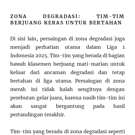
ZONA DEGRADASI: TIM-TIM
BERJUANG KERAS UNTUK BERTAHAN
Di sisi lain, persaingan di zona degradasi juga
menjadi perhatian utama dalam Liga 1
Indonesia 2025. Tim-tim yang berada di bagian
bawah klasemen berjuang mati-matian untuk
keluar dari ancaman degradasi dan tetap
bertahan di liga utama. Persaingan di zona
merah ini tidak kalah sengitnya dengan
perebutan gelar juara, karena nasib tim-tim ini
akan sangat bergantung pada hasil
pertandingan terakhir.
Tim-tim yang berada di zona degradasi seperti