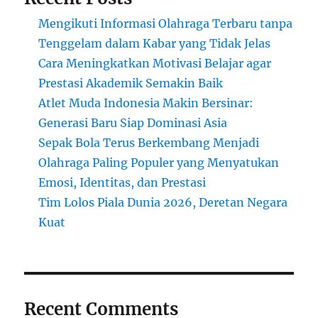
2025
Mengikuti Informasi Olahraga Terbaru tanpa
Tenggelam dalam Kabar yang Tidak Jelas
Cara Meningkatkan Motivasi Belajar agar
Prestasi Akademik Semakin Baik
Atlet Muda Indonesia Makin Bersinar:
Generasi Baru Siap Dominasi Asia
Sepak Bola Terus Berkembang Menjadi
Olahraga Paling Populer yang Menyatukan
Emosi, Identitas, dan Prestasi
Tim Lolos Piala Dunia 2026, Deretan Negara
Kuat
Recent Comments