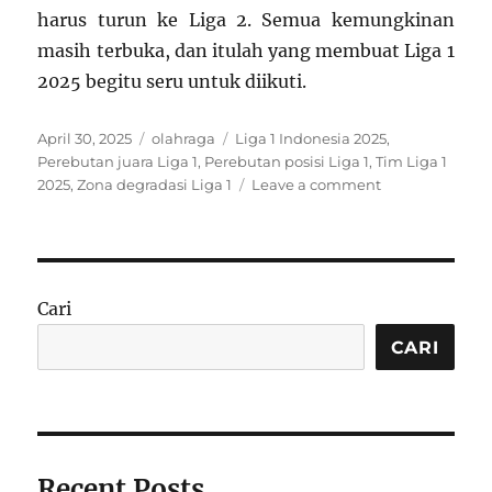
harus turun ke Liga 2. Semua kemungkinan
masih terbuka, dan itulah yang membuat Liga 1
2025 begitu seru untuk diikuti.
Posted
Categories
Tags
April 30, 2025
olahraga
Liga 1 Indonesia 2025
,
on
Perebutan juara Liga 1
,
Perebutan posisi Liga 1
,
Tim Liga 1
on
2025
,
Zona degradasi Liga 1
Leave a comment
Perebutan
Juara
Liga
1
dan
Cari
Perebutan
Keluar
CARI
Zona
Degradasi:
Drama
Sepak
Bola
Recent Posts
Indonesia