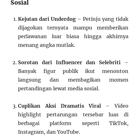
Sosial
Kejutan dari Underdog
– Petinju yang tidak
dijagokan ternyata mampu memberikan
perlawanan luar biasa hingga akhirnya
menang angka mutlak.
Sorotan dari Influencer dan Selebriti
–
Banyak figur publik ikut menonton
langsung dan membagikan momen
pertandingan lewat media sosial.
Cuplikan Aksi Dramatis Viral
– Video
highlight pertarungan tersebar luas di
berbagai platform seperti TikTok,
Instagram, dan YouTube.