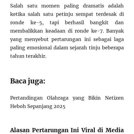
Salah satu momen paling dramatis adalah
ketika salah satu petinju sempat terdesak di
ronde ke-5, tapi berhasil bangkit dan
membalikkan keadaan di ronde ke-7. Banyak
yang menyebut pertarungan ini sebagai laga
paling emosional dalam sejarah tinju beberapa
tahun terakhir.
Baca juga:
Pertandingan Olahraga yang Bikin Netizen
Heboh Sepanjang 2025
Alasan Pertarungan Ini Viral di Media