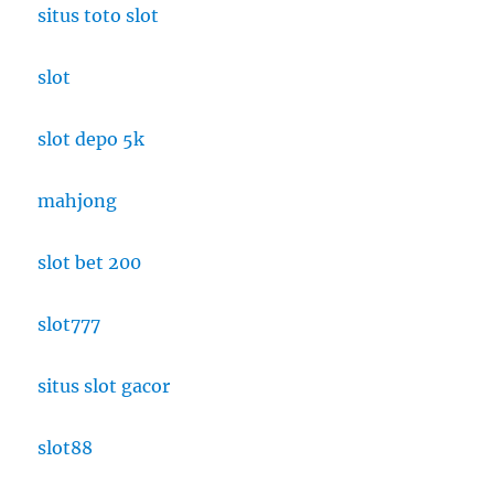
situs toto slot
slot
slot depo 5k
mahjong
slot bet 200
slot777
situs slot gacor
slot88