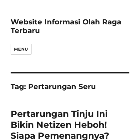
Website Informasi Olah Raga
Terbaru
MENU
Tag:
Pertarungan Seru
Pertarungan Tinju Ini
Bikin Netizen Heboh!
Siapa Pemenangnya?