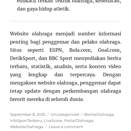
edukatif terkait teknik olahraga, kesehatan,
dan gaya hidup atletik.
Website olahraga menjadi sumber informasi
penting bagi penggemar dan pelaku olahraga.
Situs seperti ESPN, Bola.com, Goal.com,
DetikSport, dan BBC Sport menyediakan berita
terbaru, statistik, analisis, serta konten video
yang lengkap dan terpercaya. Dengan
mengakses website olahraga, penggemar dapat
tetap update dengan perkembangan olahraga
favorit mereka di seluruh dunia.
Posted
Categories
Tags
September 8, 2025
Uncategorized
BeritaOlahraga
,
on
InfoSportTerbaru
,
LiveScore
,
PortalOlahraga
,
on
WebsiteOlahraga
Leave a comment