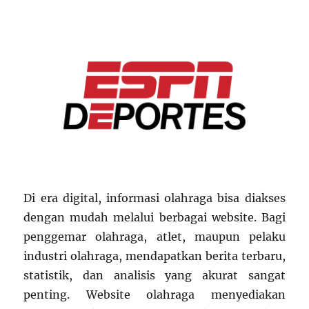
Di era digital, informasi olahraga bisa diakses
dengan mudah melalui berbagai website. Bagi
penggemar olahraga, atlet, maupun pelaku
industri olahraga, mendapatkan berita terbaru,
statistik, dan analisis yang akurat sangat
penting. Website olahraga menyediakan