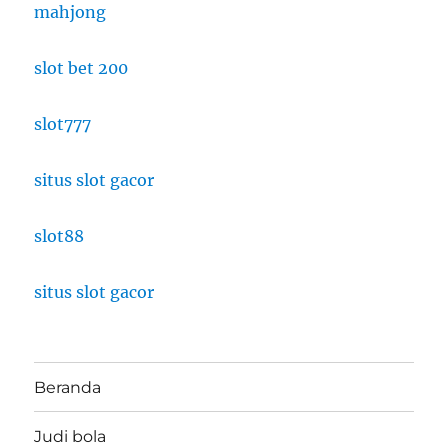
mahjong
slot bet 200
slot777
situs slot gacor
slot88
situs slot gacor
Beranda
Judi bola