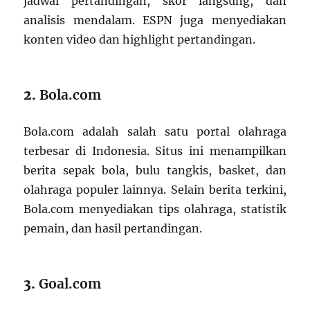
jadwal pertandingan, skor langsung, dan
analisis mendalam. ESPN juga menyediakan
konten video dan highlight pertandingan.
2.
Bola.com
Bola.com adalah salah satu portal olahraga
terbesar di Indonesia. Situs ini menampilkan
berita sepak bola, bulu tangkis, basket, dan
olahraga populer lainnya. Selain berita terkini,
Bola.com menyediakan tips olahraga, statistik
pemain, dan hasil pertandingan.
3.
Goal.com