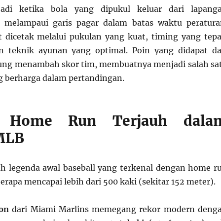
adi ketika bola yang dipukul keluar dari lapang
 melampaui garis pagar dalam batas waktu peratura
dicetak melalui pukulan yang kuat, timing yang tepa
 teknik ayunan yang optimal. Poin yang didapat da
ung menambah skor tim, membuatnya menjadi salah sa
ng berharga dalam pertandingan.
n Home Run Terjauh dala
MLB
h legenda awal baseball yang terkenal dengan home r
rapa mencapai lebih dari 500 kaki (sekitar 152 meter).
ton
dari Miami Marlins memegang rekor modern deng