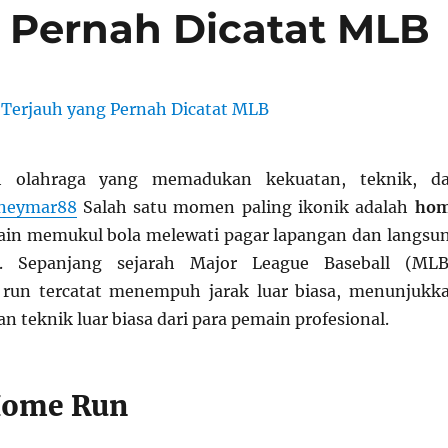
 Pernah Dicatat MLB
ah olahraga yang memadukan kekuatan, teknik, d
 neymar88
Salah satu momen paling ikonik adalah
ho
main memukul bola melewati pagar lapangan dan langsu
. Sepanjang sejarah Major League Baseball (MLB
run tercatat menempuh jarak luar biasa, menunjukk
an teknik luar biasa dari para pemain profesional.
Home Run