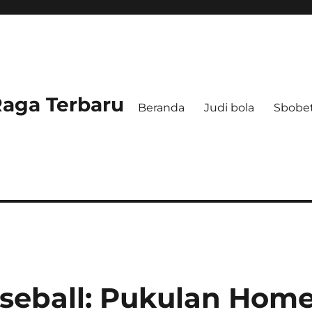
Raga Terbaru
Beranda
Judi bola
Sbobe
seball: Pukulan Hom