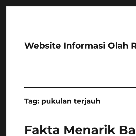
Website Informasi Olah 
Tag:
pukulan terjauh
Fakta Menarik Ba