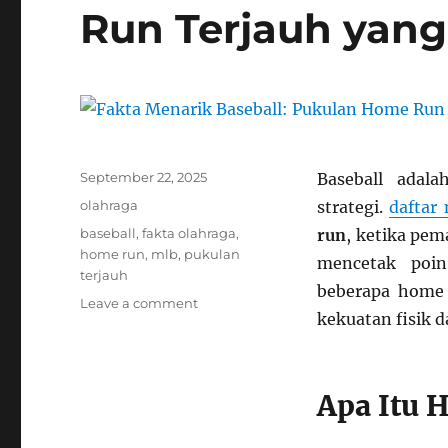
Run Terjauh yang
Posted
September 22, 2025
Baseball adal
on
Categories
olahraga
strategi.
daftar
Tags
baseball
,
fakta olahraga
,
run
, ketika pe
home run
,
mlb
,
pukulan
mencetak poin
terjauh
beberapa home 
on
Leave a comment
kekuatan fisik d
Fakta
Menarik
Baseball:
Pukulan
Apa Itu 
Home
Run