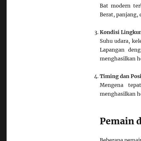
Bat modern terb
Berat, panjang,
Kondisi Lingku
Suhu udara, kel
Lapangan denga
menghasilkan hom
Timing dan Posi
Mengena tepat
menghasilkan h
Pemain 
Beberapa pemain