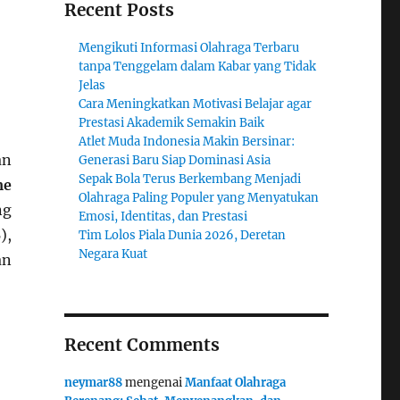
Recent Posts
Mengikuti Informasi Olahraga Terbaru
tanpa Tenggelam dalam Kabar yang Tidak
Jelas
Cara Meningkatkan Motivasi Belajar agar
Prestasi Akademik Semakin Baik
Atlet Muda Indonesia Makin Bersinar:
an
Generasi Baru Siap Dominasi Asia
Sepak Bola Terus Berkembang Menjadi
me
Olahraga Paling Populer yang Menyatukan
ng
Emosi, Identitas, dan Prestasi
),
Tim Lolos Piala Dunia 2026, Deretan
Negara Kuat
an
Recent Comments
neymar88
mengenai
Manfaat Olahraga