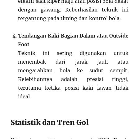
efektif saat kiper maju atau posisi bola dekat
dengan gawang. Keberhasilan teknik ini
tergantung pada timing dan kontrol bola.
Tendangan Kaki Bagian Dalam atau Outside
Foot
Teknik ini sering digunakan untuk
menembak dari jarak jauh atau
mengarahkan bola ke sudut sempit.
Kelebihannya adalah presisi tinggi,
terutama ketika posisi kaki lawan tidak
ideal.
Statistik dan Tren Gol