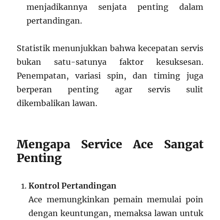
menjadikannya senjata penting dalam
pertandingan.
Statistik menunjukkan bahwa kecepatan servis
bukan satu-satunya faktor kesuksesan.
Penempatan, variasi spin, dan timing juga
berperan penting agar servis sulit
dikembalikan lawan.
Mengapa Service Ace Sangat
Penting
Kontrol Pertandingan
Ace memungkinkan pemain memulai poin
dengan keuntungan, memaksa lawan untuk