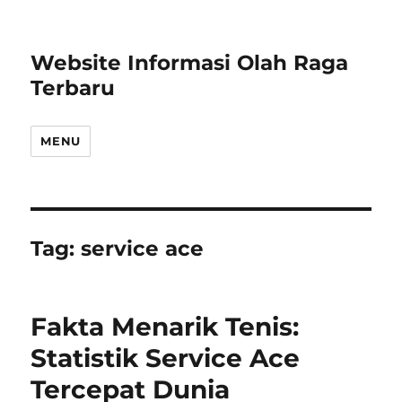
Website Informasi Olah Raga
Terbaru
MENU
Tag:
service ace
Fakta Menarik Tenis:
Statistik Service Ace
Tercepat Dunia