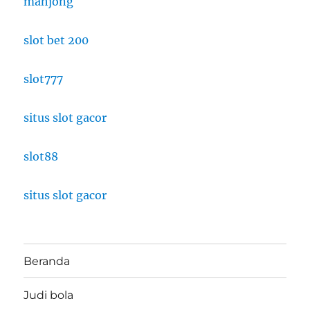
mahjong
slot bet 200
slot777
situs slot gacor
slot88
situs slot gacor
Beranda
Judi bola