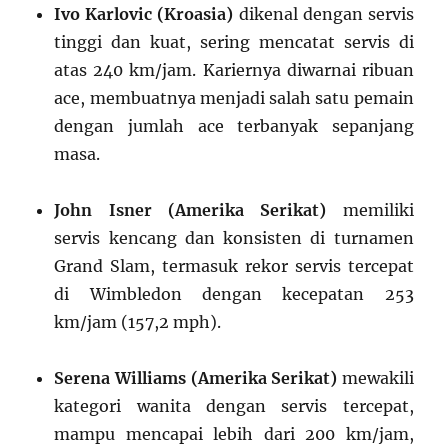
Ivo Karlovic (Kroasia)
dikenal dengan servis
tinggi dan kuat, sering mencatat servis di
atas 240 km/jam. Kariernya diwarnai ribuan
ace, membuatnya menjadi salah satu pemain
dengan jumlah ace terbanyak sepanjang
masa.
John Isner (Amerika Serikat)
memiliki
servis kencang dan konsisten di turnamen
Grand Slam, termasuk rekor servis tercepat
di Wimbledon dengan kecepatan 253
km/jam (157,2 mph).
Serena Williams (Amerika Serikat)
mewakili
kategori wanita dengan servis tercepat,
mampu mencapai lebih dari 200 km/jam,