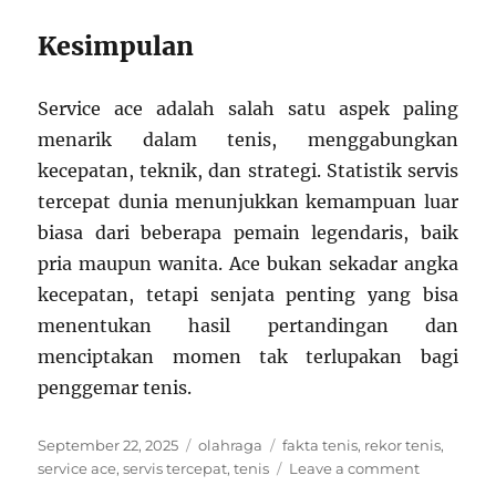
Kesimpulan
Service ace adalah salah satu aspek paling
menarik dalam tenis, menggabungkan
kecepatan, teknik, dan strategi. Statistik servis
tercepat dunia menunjukkan kemampuan luar
biasa dari beberapa pemain legendaris, baik
pria maupun wanita. Ace bukan sekadar angka
kecepatan, tetapi senjata penting yang bisa
menentukan hasil pertandingan dan
menciptakan momen tak terlupakan bagi
penggemar tenis.
Posted
Categories
Tags
September 22, 2025
olahraga
fakta tenis
,
rekor tenis
,
on
on
service ace
,
servis tercepat
,
tenis
Leave a comment
Fakta