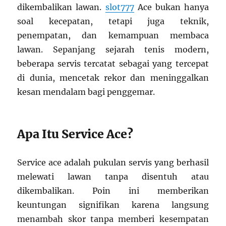
dikembalikan lawan.
slot777
Ace bukan hanya
soal kecepatan, tetapi juga teknik,
penempatan, dan kemampuan membaca
lawan. Sepanjang sejarah tenis modern,
beberapa servis tercatat sebagai yang tercepat
di dunia, mencetak rekor dan meninggalkan
kesan mendalam bagi penggemar.
Apa Itu Service Ace?
Service ace adalah pukulan servis yang berhasil
melewati lawan tanpa disentuh atau
dikembalikan. Poin ini memberikan
keuntungan signifikan karena langsung
menambah skor tanpa memberi kesempatan