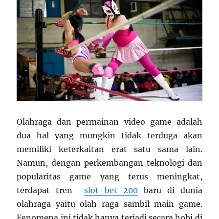
Olahraga dan permainan video game adalah
dua hal yang mungkin tidak terduga akan
memiliki keterkaitan erat satu sama lain.
Namun, dengan perkembangan teknologi dan
popularitas game yang terus meningkat,
terdapat tren
slot bet 200
baru di dunia
olahraga yaitu olah raga sambil main game.
Fenomena ini tidak hanya terjadi secara hobi di