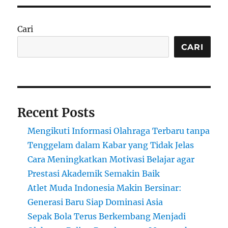
dari
Game
Olahraga
Cari
Terkini
CARI
Recent Posts
Mengikuti Informasi Olahraga Terbaru tanpa
Tenggelam dalam Kabar yang Tidak Jelas
Cara Meningkatkan Motivasi Belajar agar
Prestasi Akademik Semakin Baik
Atlet Muda Indonesia Makin Bersinar:
Generasi Baru Siap Dominasi Asia
Sepak Bola Terus Berkembang Menjadi