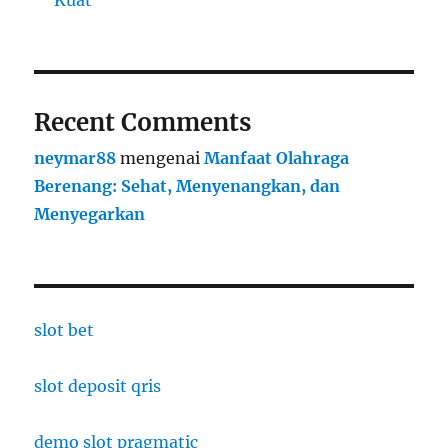
Recent Comments
neymar88
mengenai
Manfaat Olahraga
Berenang: Sehat, Menyenangkan, dan
Menyegarkan
slot bet
slot deposit qris
demo slot pragmatic