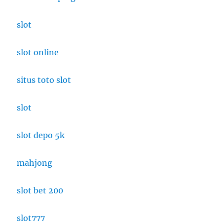
slot
slot online
situs toto slot
slot
slot depo 5k
mahjong
slot bet 200
slot777