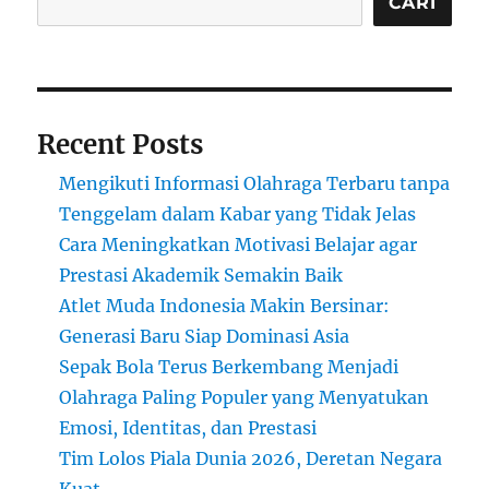
di
CARI
Dunia
Tercatat
565
km/jam
Recent Posts
Mengikuti Informasi Olahraga Terbaru tanpa
Tenggelam dalam Kabar yang Tidak Jelas
Cara Meningkatkan Motivasi Belajar agar
Prestasi Akademik Semakin Baik
Atlet Muda Indonesia Makin Bersinar:
Generasi Baru Siap Dominasi Asia
Sepak Bola Terus Berkembang Menjadi
Olahraga Paling Populer yang Menyatukan
Emosi, Identitas, dan Prestasi
Tim Lolos Piala Dunia 2026, Deretan Negara
Kuat