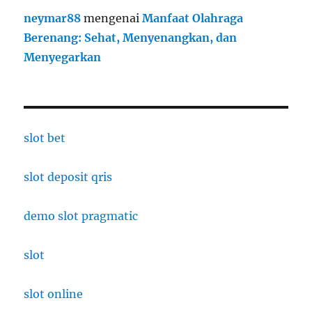
neymar88
mengenai
Manfaat Olahraga
Berenang: Sehat, Menyenangkan, dan
Menyegarkan
slot bet
slot deposit qris
demo slot pragmatic
slot
slot online