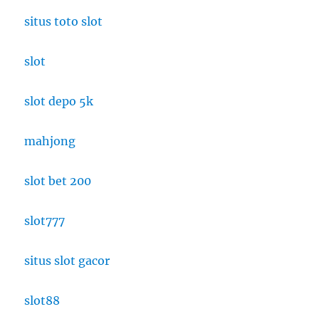
situs toto slot
slot
slot depo 5k
mahjong
slot bet 200
slot777
situs slot gacor
slot88