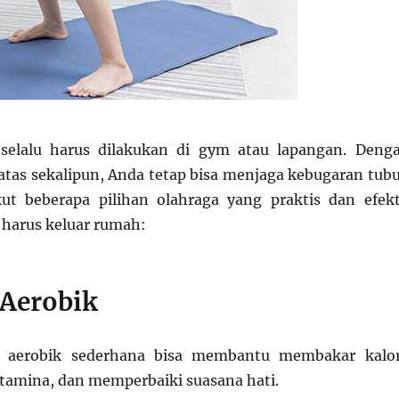
 selalu harus dilakukan di gym atau lapangan. Deng
atas sekalipun, Anda tetap bisa menjaga kebugaran tub
ut beberapa pilihan olahraga yang praktis dan efekt
 harus keluar rumah:
 Aerobik
 aerobik sederhana bisa membantu membakar kalor
amina, dan memperbaiki suasana hati.