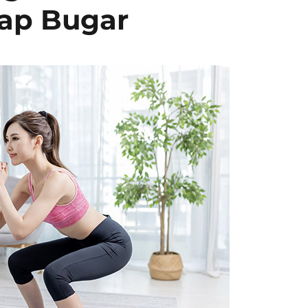
ap Bugar