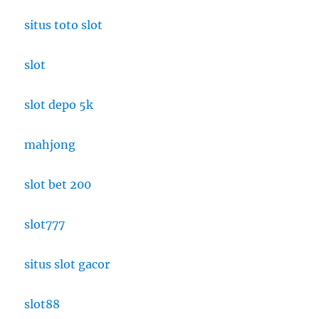
situs toto slot
slot
slot depo 5k
mahjong
slot bet 200
slot777
situs slot gacor
slot88