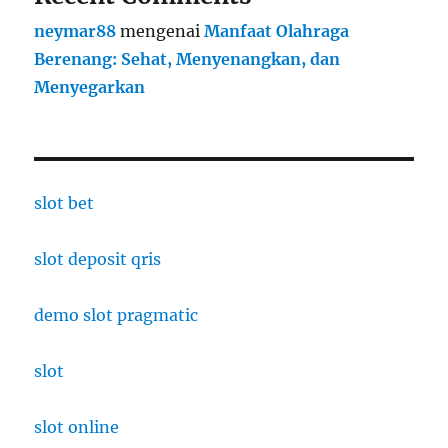
neymar88
mengenai
Manfaat Olahraga
Berenang: Sehat, Menyenangkan, dan
Menyegarkan
slot bet
slot deposit qris
demo slot pragmatic
slot
slot online