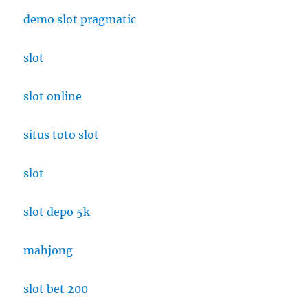
demo slot pragmatic
slot
slot online
situs toto slot
slot
slot depo 5k
mahjong
slot bet 200