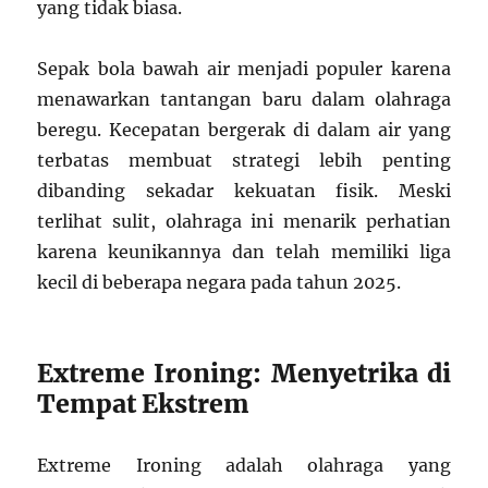
yang tidak biasa.
Sepak bola bawah air menjadi populer karena
menawarkan tantangan baru dalam olahraga
beregu. Kecepatan bergerak di dalam air yang
terbatas membuat strategi lebih penting
dibanding sekadar kekuatan fisik. Meski
terlihat sulit, olahraga ini menarik perhatian
karena keunikannya dan telah memiliki liga
kecil di beberapa negara pada tahun 2025.
Extreme Ironing: Menyetrika di
Tempat Ekstrem
Extreme Ironing adalah olahraga yang