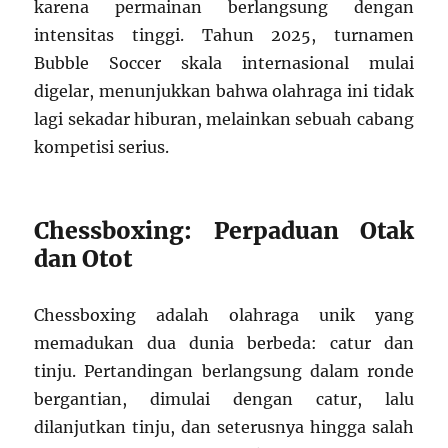
karena permainan berlangsung dengan
intensitas tinggi. Tahun 2025, turnamen
Bubble Soccer skala internasional mulai
digelar, menunjukkan bahwa olahraga ini tidak
lagi sekadar hiburan, melainkan sebuah cabang
kompetisi serius.
Chessboxing: Perpaduan Otak
dan Otot
Chessboxing adalah olahraga unik yang
memadukan dua dunia berbeda: catur dan
tinju. Pertandingan berlangsung dalam ronde
bergantian, dimulai dengan catur, lalu
dilanjutkan tinju, dan seterusnya hingga salah