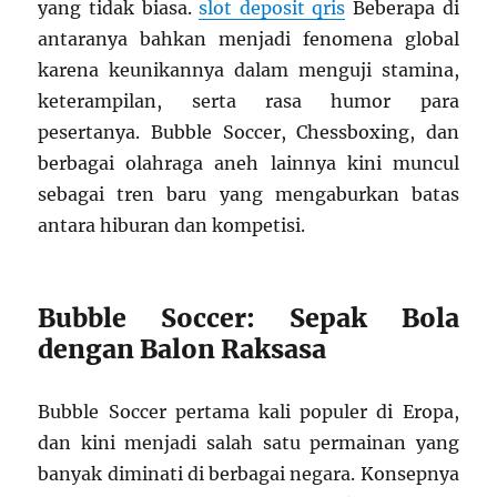
yang tidak biasa.
slot deposit qris
Beberapa di
antaranya bahkan menjadi fenomena global
karena keunikannya dalam menguji stamina,
keterampilan, serta rasa humor para
pesertanya. Bubble Soccer, Chessboxing, dan
berbagai olahraga aneh lainnya kini muncul
sebagai tren baru yang mengaburkan batas
antara hiburan dan kompetisi.
Bubble Soccer: Sepak Bola
dengan Balon Raksasa
Bubble Soccer pertama kali populer di Eropa,
dan kini menjadi salah satu permainan yang
banyak diminati di berbagai negara. Konsepnya