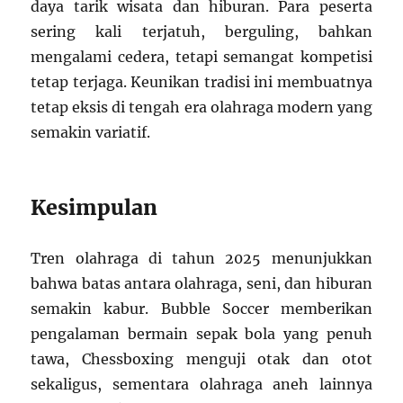
daya tarik wisata dan hiburan. Para peserta
sering kali terjatuh, berguling, bahkan
mengalami cedera, tetapi semangat kompetisi
tetap terjaga. Keunikan tradisi ini membuatnya
tetap eksis di tengah era olahraga modern yang
semakin variatif.
Kesimpulan
Tren olahraga di tahun 2025 menunjukkan
bahwa batas antara olahraga, seni, dan hiburan
semakin kabur. Bubble Soccer memberikan
pengalaman bermain sepak bola yang penuh
tawa, Chessboxing menguji otak dan otot
sekaligus, sementara olahraga aneh lainnya