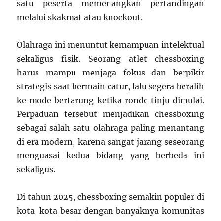
satu peserta memenangkan pertandingan
melalui skakmat atau knockout.
Olahraga ini menuntut kemampuan intelektual
sekaligus fisik. Seorang atlet chessboxing
harus mampu menjaga fokus dan berpikir
strategis saat bermain catur, lalu segera beralih
ke mode bertarung ketika ronde tinju dimulai.
Perpaduan tersebut menjadikan chessboxing
sebagai salah satu olahraga paling menantang
di era modern, karena sangat jarang seseorang
menguasai kedua bidang yang berbeda ini
sekaligus.
Di tahun 2025, chessboxing semakin populer di
kota-kota besar dengan banyaknya komunitas