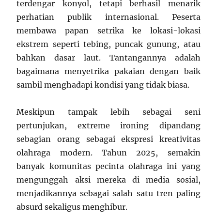
terdengar konyol, tetapi berhasil menarik
perhatian publik internasional. Peserta
membawa papan setrika ke lokasi-lokasi
ekstrem seperti tebing, puncak gunung, atau
bahkan dasar laut. Tantangannya adalah
bagaimana menyetrika pakaian dengan baik
sambil menghadapi kondisi yang tidak biasa.
Meskipun tampak lebih sebagai seni
pertunjukan, extreme ironing dipandang
sebagian orang sebagai ekspresi kreativitas
olahraga modern. Tahun 2025, semakin
banyak komunitas pecinta olahraga ini yang
mengunggah aksi mereka di media sosial,
menjadikannya sebagai salah satu tren paling
absurd sekaligus menghibur.