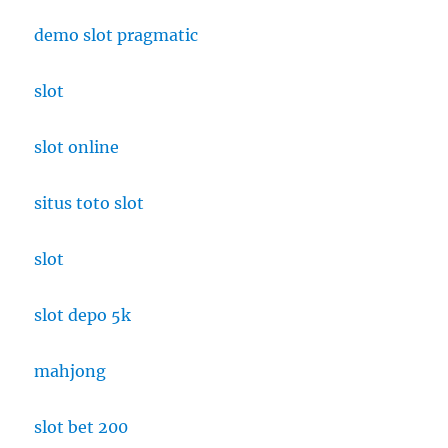
demo slot pragmatic
slot
slot online
situs toto slot
slot
slot depo 5k
mahjong
slot bet 200