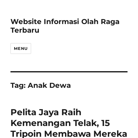
Website Informasi Olah Raga
Terbaru
MENU
Tag:
Anak Dewa
Pelita Jaya Raih
Kemenangan Telak, 15
Tripoin Membawa Mereka