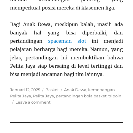
memperkuat posisi mereka di klasemen liga.
Bagi Anak Dewa, meskipun kalah, masih ada
banyak hal yang bisa diperbaiki, dan
pertandingan
spaceman slot
ini menjadi
pelajaran berharga bagi mereka. Namun, yang
jelas, pertandingan ini membuktikan bahwa
Pelita Jaya siap bersaing di level tertinggi dan
bisa menjadi ancaman bagi tim lainnya.
Posted
Categories
Tags
Januari 12, 2025
Basket
Anak Dewa
,
kemenangan
on
Pelita Jaya
,
Pelita Jaya
,
pertandingan bola basket
,
tripoin
on
Leave a comment
Pelita
Jaya
Raih
Kemenangan
Telak,