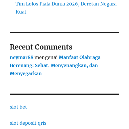
Tim Lolos Piala Dunia 2026, Deretan Negara
Kuat
Recent Comments
neymar88
mengenai
Manfaat Olahraga
Berenang: Sehat, Menyenangkan, dan
Menyegarkan
slot bet
slot deposit qris