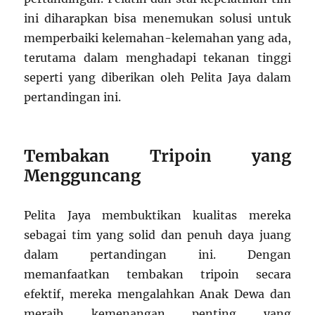
ini diharapkan bisa menemukan solusi untuk
memperbaiki kelemahan-kelemahan yang ada,
terutama dalam menghadapi tekanan tinggi
seperti yang diberikan oleh Pelita Jaya dalam
pertandingan ini.
Tembakan Tripoin yang
Mengguncang
Pelita Jaya membuktikan kualitas mereka
sebagai tim yang solid dan penuh daya juang
dalam pertandingan ini. Dengan
memanfaatkan tembakan tripoin secara
efektif, mereka mengalahkan Anak Dewa dan
meraih kemenangan penting yang