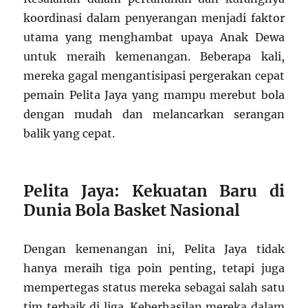
koordinasi dalam penyerangan menjadi faktor
utama yang menghambat upaya Anak Dewa
untuk meraih kemenangan. Beberapa kali,
mereka gagal mengantisipasi pergerakan cepat
pemain Pelita Jaya yang mampu merebut bola
dengan mudah dan melancarkan serangan
balik yang cepat.
Pelita Jaya: Kekuatan Baru di
Dunia Bola Basket Nasional
Dengan kemenangan ini, Pelita Jaya tidak
hanya meraih tiga poin penting, tetapi juga
mempertegas status mereka sebagai salah satu
tim terbaik di liga. Keberhasilan mereka dalam