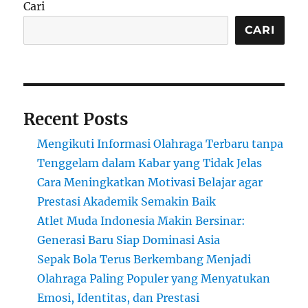
Cari
15
Tripoin
CARI
Membawa
Mereka
Mengalahkan
Anak
Dewa
Recent Posts
Mengikuti Informasi Olahraga Terbaru tanpa
Tenggelam dalam Kabar yang Tidak Jelas
Cara Meningkatkan Motivasi Belajar agar
Prestasi Akademik Semakin Baik
Atlet Muda Indonesia Makin Bersinar:
Generasi Baru Siap Dominasi Asia
Sepak Bola Terus Berkembang Menjadi
Olahraga Paling Populer yang Menyatukan
Emosi, Identitas, dan Prestasi