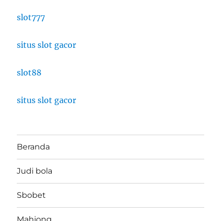
slot777
situs slot gacor
slot88
situs slot gacor
Beranda
Judi bola
Sbobet
Mahjong