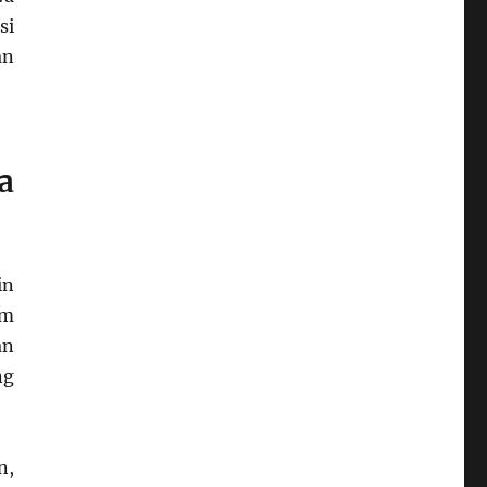
si
an
a
in
im
an
ng
n,