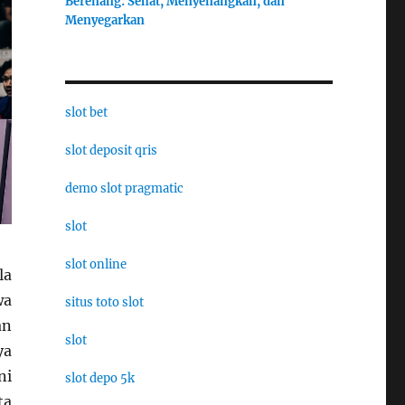
Berenang: Sehat, Menyenangkan, dan
Menyegarkan
slot bet
slot deposit qris
demo slot pragmatic
slot
slot online
la
wa
situs toto slot
an
slot
ya
ni
slot depo 5k
ta