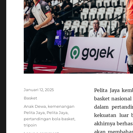
Posted
Januari 12, 2025
Pelita Jaya ke
on
Categories
Basket
basket nasional
Tags
Anak Dewa
,
kemenangan
dalam pertand
Pelita Jaya
,
Pelita Jaya
,
kekuatan luar 
pertandingan bola basket
,
akhirnya berhas
tripoin
akan membahas j