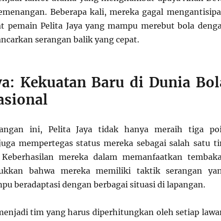
emenangan. Beberapa kali, mereka gagal mengantisipa
at pemain Pelita Jaya yang mampu merebut bola deng
carkan serangan balik yang cepat.
aya: Kekuatan Baru di Dunia Bol
asional
ngan ini, Pelita Jaya tidak hanya meraih tiga po
 juga mempertegas status mereka sebagai salah satu t
a. Keberhasilan mereka dalam memanfaatkan tembak
jukkan bahwa mereka memiliki taktik serangan ya
pu beradaptasi dengan berbagai situasi di lapangan.
 menjadi tim yang harus diperhitungkan oleh setiap lawa