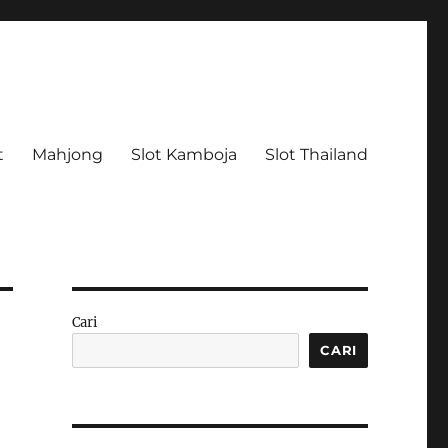
t
Mahjong
Slot Kamboja
Slot Thailand
Cari
CARI