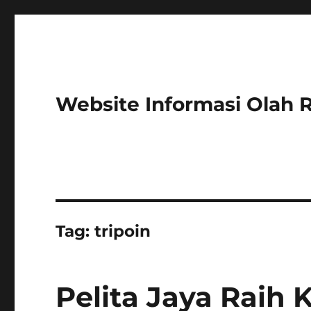
Website Informasi Olah 
Tag:
tripoin
Pelita Jaya Raih