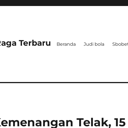
Raga Terbaru
Beranda
Judi bola
Sbobe
 Kemenangan Telak, 15