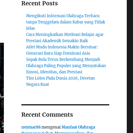
Recent Posts
Mengikuti Informasi Olahraga Terbaru
tanpa Tenggelam dalam Kabar yang Tidak
Jelas
Cara Meningkatkan Motivasi Belajar agar
Prestasi Akademik Semakin Baik
Atlet Muda Indonesia Makin Bersinar:
Generasi Baru Siap Dominasi Asia
Sepak Bola Terus Berkembang Menjadi
Olahraga Paling Populer yang Menyatukan
Emosi, Identitas, dan Prestasi
Tim Lolos Piala Dunia 2026, Deretan
Negara Kuat
Recent Comments
neymar88
mengenai
Manfaat Olahraga