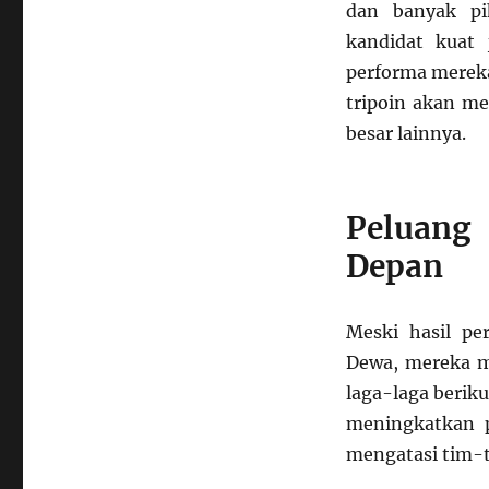
dan banyak pi
kandidat kuat
performa mereka
tripoin akan m
besar lainnya.
Peluang
Depan
Meski hasil pe
Dewa, mereka m
laga-laga berik
meningkatkan 
mengatasi tim-t