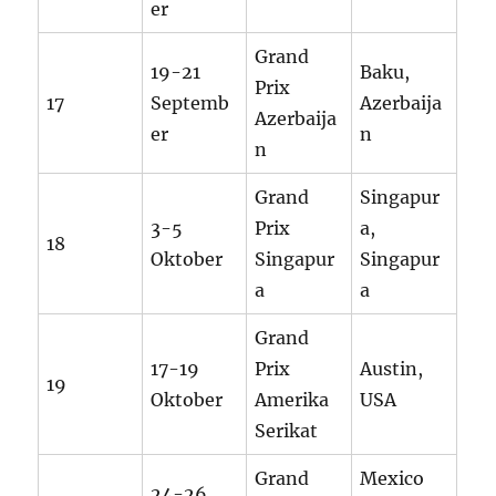
er
Grand
19-21
Baku,
Prix
17
Septemb
Azerbaija
Azerbaija
er
n
n
Grand
Singapur
3-5
Prix
a,
18
Oktober
Singapur
Singapur
a
a
Grand
17-19
Prix
Austin,
19
Oktober
Amerika
USA
Serikat
Grand
Mexico
24-26