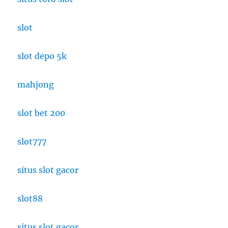
slot
slot depo 5k
mahjong
slot bet 200
slot777
situs slot gacor
slot88
situs slot gacor