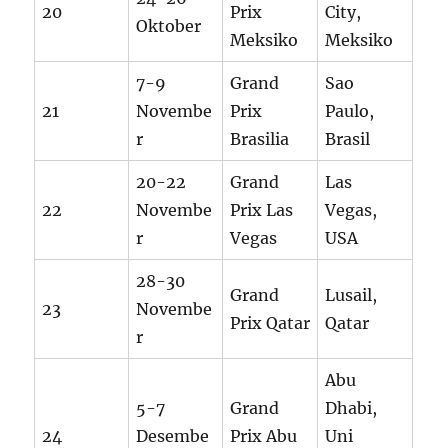
20
Prix
City,
Oktober
Meksiko
Meksiko
7-9
Grand
Sao
21
Novembe
Prix
Paulo,
r
Brasilia
Brasil
20-22
Grand
Las
22
Novembe
Prix Las
Vegas,
r
Vegas
USA
28-30
Grand
Lusail,
23
Novembe
Prix Qatar
Qatar
r
Abu
5-7
Grand
Dhabi,
24
Desembe
Prix Abu
Uni