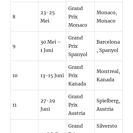
Grand
23-25
Monaco,
8
Prix
Mei
Monaco
Monaco
Grand
30 Mei –
Barcelona
9
Prix
1 Juni
, Spanyol
Spanyol
Grand
Montreal,
10
13-15 Juni
Prix
Kanada
Kanada
Grand
27-29
Spielberg,
11
Prix
Juni
Austria
Austria
Grand
Silversto