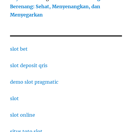
Berenang: Sehat, Menyenangkan, dan
Menyegarkan
slot bet
slot deposit qris
demo slot pragmatic
slot
slot online
situs toto slot