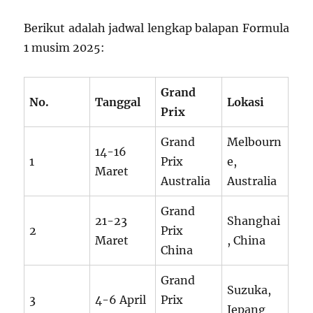
Berikut adalah jadwal lengkap balapan Formula
1 musim 2025:
Grand
No.
Tanggal
Lokasi
Prix
Grand
Melbourn
14-16
1
Prix
e,
Maret
Australia
Australia
Grand
21-23
Shanghai
2
Prix
Maret
, China
China
Grand
Suzuka,
3
4-6 April
Prix
Jepang