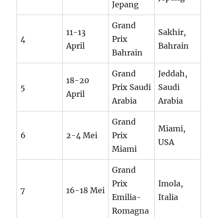
Jepang
Grand
11-13
Sakhir,
4
Prix
April
Bahrain
Bahrain
Grand
Jeddah,
18-20
5
Prix Saudi
Saudi
April
Arabia
Arabia
Grand
Miami,
6
2-4 Mei
Prix
USA
Miami
Grand
Prix
Imola,
7
16-18 Mei
Emilia-
Italia
Romagna