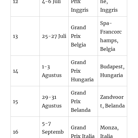
12
4-6 Juli
Prix
ne,
Inggris
Inggris
Spa-
Grand
Francorc
13
25-27 Juli
Prix
hamps,
Belgia
Belgia
Grand
1-3
Budapest,
14
Prix
Agustus
Hungaria
Hungaria
Grand
29-31
Zandvoor
15
Prix
Agustus
t, Belanda
Belanda
5-7
Grand
Monza,
16
Septemb
Prix Italia
Italia