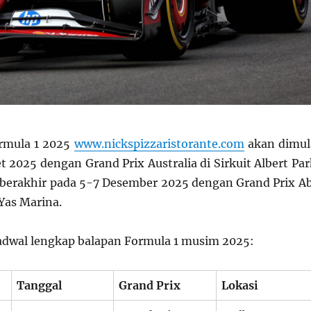
rmula 1 2025
www.nickspizzaristorante.com
akan dimul
 2025 dengan Grand Prix Australia di Sirkuit Albert Par
berakhir pada 5-7 Desember 2025 dengan Grand Prix A
 Yas Marina.
jadwal lengkap balapan Formula 1 musim 2025:
Tanggal
Grand Prix
Lokasi