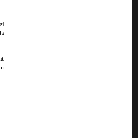
ai
da
it
an