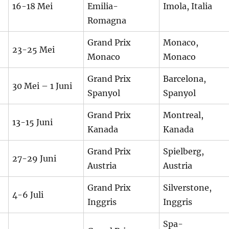
16-18 Mei
Emilia-
Imola, Italia
Romagna
Grand Prix
Monaco,
23-25 Mei
Monaco
Monaco
Grand Prix
Barcelona,
30 Mei – 1 Juni
Spanyol
Spanyol
Grand Prix
Montreal,
13-15 Juni
Kanada
Kanada
Grand Prix
Spielberg,
27-29 Juni
Austria
Austria
Grand Prix
Silverstone,
4-6 Juli
Inggris
Inggris
Spa-