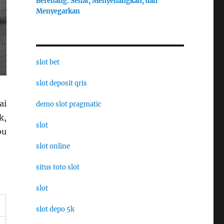
Berenang: Sehat, Menyenangkan, dan
Menyegarkan
slot bet
slot deposit qris
ai
demo slot pragmatic
k,
slot
bu
slot online
situs toto slot
slot
slot depo 5k