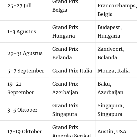
Grand Prix
25-27 Juli
Francorchamps,
Belgia
Belgia
Grand Prix
Budapest,
1-3 Agustus
Hungaria
Hungaria
Grand Prix
Zandvoort,
29-31 Agustus
Belanda
Belanda
5-7 September
Grand Prix Italia
Monza, Italia
19-21
Grand Prix
Baku,
September
Azerbaijan
Azerbaijan
Grand Prix
Singapura,
3-5 Oktober
Singapura
Singapura
Grand Prix
17-19 Oktober
Austin, USA
Amerika Serikat