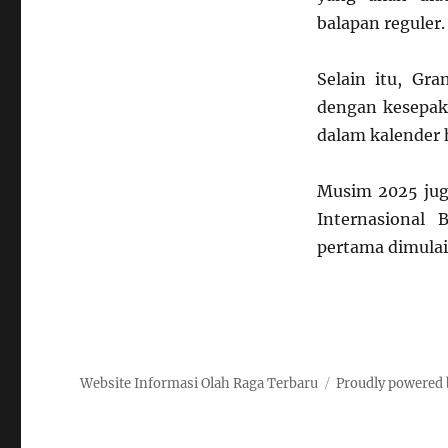
balapan reguler.
Selain itu, Gr
dengan kesepaka
dalam kalender 
Musim 2025 juga
Internasional
pertama dimulai 
Website Informasi Olah Raga Terbaru
Proudly powered