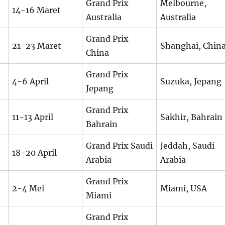
Grand Prix
Melbourne,
14-16 Maret
Australia
Australia
Grand Prix
21-23 Maret
Shanghai, Chin
China
Grand Prix
4-6 April
Suzuka, Jepang
Jepang
Grand Prix
11-13 April
Sakhir, Bahrain
Bahrain
Grand Prix Saudi
Jeddah, Saudi
18-20 April
Arabia
Arabia
Grand Prix
2-4 Mei
Miami, USA
Miami
Grand Prix