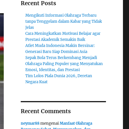
Recent Posts
Mengikuti Informasi Olahraga Terbaru
tanpa Tenggelam dalam Kabar yang Tidak
Jelas
Cara Meningkatkan Motivasi Belajar agar
Prestasi Akademik Semakin Baik
Atlet Muda Indonesia Makin Bersinar:
Generasi Baru Siap Dominasi Asia
Sepak Bola Terus Berkembang Menjadi
Olahraga Paling Populer yang Menyatukan
Emosi, Identitas, dan Prestasi
Tim Lolos Piala Dunia 2026, Deretan
Negara Kuat
Recent Comments
neymar88
mengenai
Manfaat Olahraga