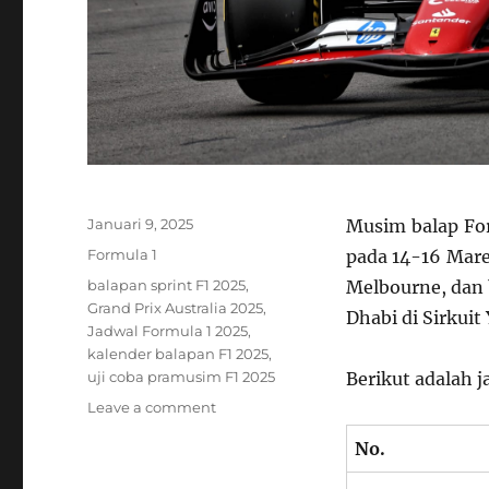
Posted
Januari 9, 2025
Musim balap Fo
on
Categories
Formula 1
pada 14-16 Maret
Tags
balapan sprint F1 2025
,
Melbourne, dan 
Grand Prix Australia 2025
,
Dhabi di Sirkuit
Jadwal Formula 1 2025
,
kalender balapan F1 2025
,
uji coba pramusim F1 2025
Berikut adalah 
on
Leave a comment
Jadwal
No.
Lengkap
Formula