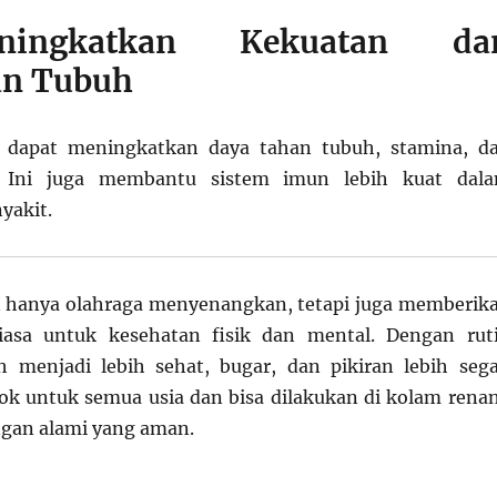
ningkatkan Kekuatan da
an Tubuh
 dapat meningkatkan daya tahan tubuh, stamina, d
. Ini juga membantu sistem imun lebih kuat dal
yakit.
 hanya olahraga menyenangkan, tetapi juga memberik
iasa untuk kesehatan fisik dan mental. Dengan rut
 menjadi lebih sehat, bugar, dan pikiran lebih sega
ocok untuk semua usia dan bisa dilakukan di kolam rena
gan alami yang aman.