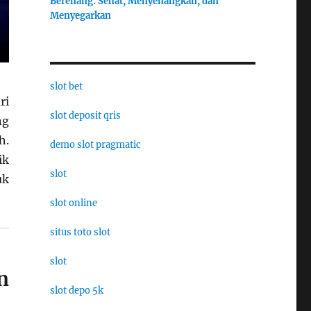
Berenang: Sehat, Menyenangkan, dan
Menyegarkan
slot bet
ri
slot deposit qris
ng
h.
demo slot pragmatic
ik
slot
uk
slot online
situs toto slot
slot
n
slot depo 5k