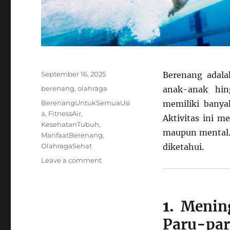
Posted
September 16, 2025
Berenang adala
on
Categories
berenang
,
olahraga
anak-anak hin
Tags
BerenangUntukSemuaUsi
memiliki banya
a
,
FitnessAir
,
Aktivitas ini m
KesehatanTubuh
,
maupun mental.
ManfaatBerenang
,
OlahragaSehat
diketahui.
on
Leave a comment
Manfaat
Olahraga
Berenang
1.
Menin
untuk
Tubuh
Paru-pa