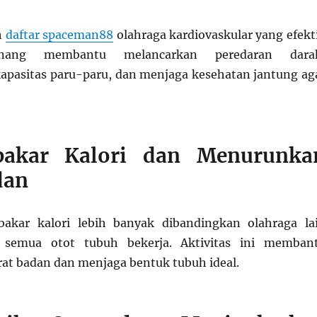
h
daftar spaceman88
olahraga kardiovaskular yang efekti
enang membantu melancarkan peredaran dara
pasitas paru-paru, dan menjaga kesehatan jantung ag
akar Kalori dan Menurunka
dan
kar kalori lebih banyak dibandingkan olahraga la
 semua otot tubuh bekerja. Aktivitas ini memban
t badan dan menjaga bentuk tubuh ideal.