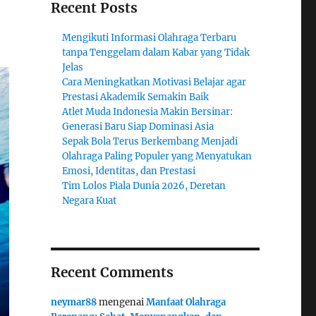
Recent Posts
Mengikuti Informasi Olahraga Terbaru
tanpa Tenggelam dalam Kabar yang Tidak
Jelas
Cara Meningkatkan Motivasi Belajar agar
Prestasi Akademik Semakin Baik
Atlet Muda Indonesia Makin Bersinar:
Generasi Baru Siap Dominasi Asia
Sepak Bola Terus Berkembang Menjadi
Olahraga Paling Populer yang Menyatukan
Emosi, Identitas, dan Prestasi
Tim Lolos Piala Dunia 2026, Deretan
Negara Kuat
Recent Comments
neymar88
mengenai
Manfaat Olahraga