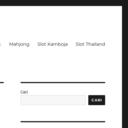
t
Mahjong
Slot Kamboja
Slot Thailand
Cari
CARI