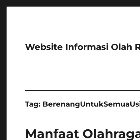
Website Informasi Olah 
Tag:
BerenangUntukSemuaUs
Manfaat Olahrag