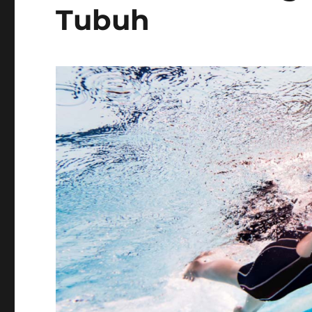
Tubuh