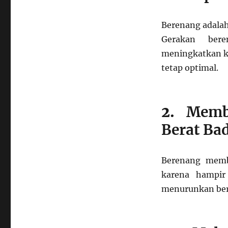
Berenang adala
Gerakan ber
meningkatkan ka
tetap optimal.
2.
Memb
Berat Ba
Berenang memba
karena hampir
menurunkan bera