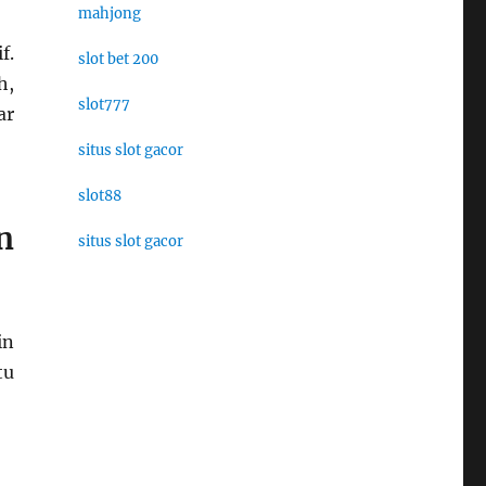
mahjong
f.
slot bet 200
h,
slot777
ar
situs slot gacor
slot88
n
situs slot gacor
in
tu