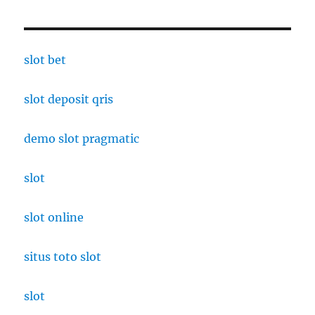
slot bet
slot deposit qris
demo slot pragmatic
slot
slot online
situs toto slot
slot