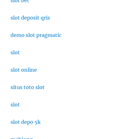
slot bet
slot deposit qris
demo slot pragmatic
slot
slot online
situs toto slot
slot
slot depo 5k