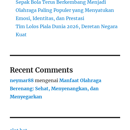
Sepak Bola Terus Berkembang Menjadi
Olahraga Paling Populer yang Menyatukan
Emosi, Identitas, dan Prestasi
Tim Lolos Piala Dunia 2026, Deretan Negara
Kuat
Recent Comments
neymar88
mengenai
Manfaat Olahraga
Berenang: Sehat, Menyenangkan, dan
Menyegarkan