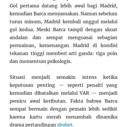
Gol pertama datang lebih awal bagi Madrid,
kemudian Barca menyamakan. Namun sebelum
turun minum, Madrid kembali unggul melalui
gol kedua. Meski Barca tampil dengan skuat
andalan dan sempat menguasai sebagian
permainan, kemenangan Madrid di kondisi
tekanan tinggi memberi arti ganda: tiga poin
dan momentum psikologis.
Situasi menjadi semakin intens ketika
keputusan penting — seperti penalti yang
kemudian dibatalkan melalui VAR — menjadi
pemicu awal keributan. Fakta bahwa Barca
sempat bermain dengan pemain lebih sedikit
karena kartu merah menambah dinamika
drama pertandingan
sbobet
.