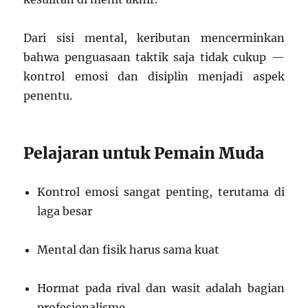
Dari sisi mental, keributan mencerminkan
bahwa penguasaan taktik saja tidak cukup —
kontrol emosi dan disiplin menjadi aspek
penentu.
Pelajaran untuk Pemain Muda
Kontrol emosi sangat penting, terutama di
laga besar
Mental dan fisik harus sama kuat
Hormat pada rival dan wasit adalah bagian
profesionalisme