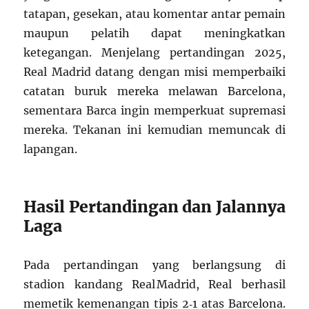
tatapan, gesekan, atau komentar antar pemain
maupun pelatih dapat meningkatkan
ketegangan. Menjelang pertandingan 2025,
Real Madrid datang dengan misi memperbaiki
catatan buruk mereka melawan Barcelona,
sementara Barca ingin memperkuat supremasi
mereka. Tekanan ini kemudian memuncak di
lapangan.
Hasil Pertandingan dan Jalannya
Laga
Pada pertandingan yang berlangsung di
stadion kandang Real Madrid, Real berhasil
memetik kemenangan tipis 2‑1 atas Barcelona.