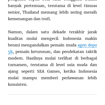
banyak pertemuan, terutama di level timnas
senior, Thailand memang lebih sering meraih
kemenangan dan trofi.
Namun, dalam satu dekade terakhir jarak
kualitas mulai mengecil. Indonesia makin
berani mengandalkan pemain muda
agen depo
5k
, pemain keturunan, dan pendekatan taktik
modern. Hasilnya mulai terlihat di berbagai
turnamen, terutama di level usia muda dan
ajang seperti SEA Games, ketika Indonesia
mulai mampu memberi perlawanan lebih
konsisten.