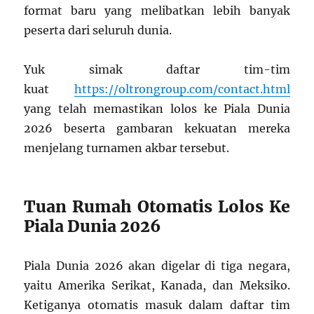
format baru yang melibatkan lebih banyak
peserta dari seluruh dunia.
Yuk simak daftar tim-tim
kuat
https://oltrongroup.com/contact.html
yang telah memastikan lolos ke Piala Dunia
2026 beserta gambaran kekuatan mereka
menjelang turnamen akbar tersebut.
Tuan Rumah Otomatis Lolos Ke
Piala Dunia 2026
Piala Dunia 2026 akan digelar di tiga negara,
yaitu Amerika Serikat, Kanada, dan Meksiko.
Ketiganya otomatis masuk dalam daftar tim