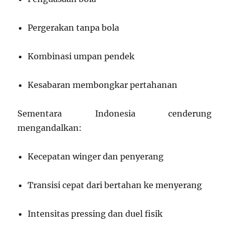
Pergerakan tanpa bola
Kombinasi umpan pendek
Kesabaran membongkar pertahanan
Sementara Indonesia cenderung
mengandalkan:
Kecepatan winger dan penyerang
Transisi cepat dari bertahan ke menyerang
Intensitas pressing dan duel fisik