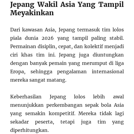
Jepang Wakil Asia Yang Tampil
Meyakinkan
Dari kawasan Asia, Jepang termasuk tim lolos
piala dunia 2026 yang tampil paling stabil.
Permainan disiplin, cepat, dan kolektif menjadi
ciri khas tim ini. Jepang juga diuntungkan
dengan banyak pemain yang merumput di liga
Eropa, sehingga pengalaman internasional
mereka sangat matang.
Keberhasilan Jepang lolos lebih awal
menunjukkan perkembangan sepak bola Asia
yang semakin kompetitif. Mereka tidak lagi
sekadar peserta, tetapi juga tim yang
diperhitungkan.