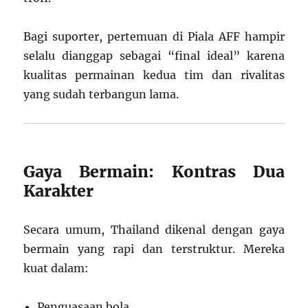
Bagi suporter, pertemuan di Piala AFF hampir
selalu dianggap sebagai “final ideal” karena
kualitas permainan kedua tim dan rivalitas
yang sudah terbangun lama.
Gaya Bermain: Kontras Dua
Karakter
Secara umum, Thailand dikenal dengan gaya
bermain yang rapi dan terstruktur. Mereka
kuat dalam:
Penguasaan bola