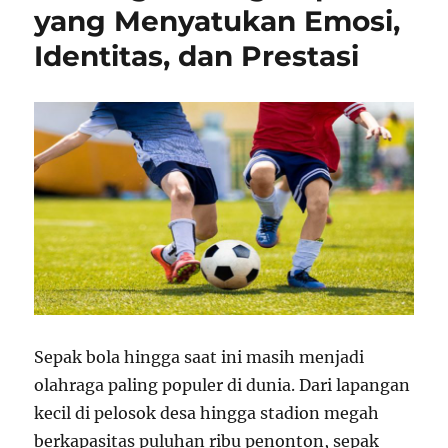
yang Menyatukan Emosi,
Identitas, dan Prestasi
Sepak bola hingga saat ini masih menjadi
olahraga paling populer di dunia. Dari lapangan
kecil di pelosok desa hingga stadion megah
berkapasitas puluhan ribu penonton, sepak