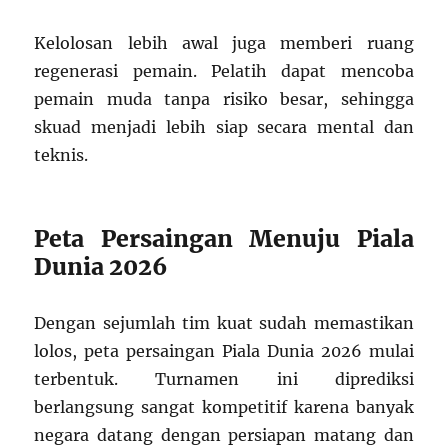
Kelolosan lebih awal juga memberi ruang
regenerasi pemain. Pelatih dapat mencoba
pemain muda tanpa risiko besar, sehingga
skuad menjadi lebih siap secara mental dan
teknis.
Peta Persaingan Menuju Piala
Dunia 2026
Dengan sejumlah tim kuat sudah memastikan
lolos, peta persaingan Piala Dunia 2026 mulai
terbentuk. Turnamen ini diprediksi
berlangsung sangat kompetitif karena banyak
negara datang dengan persiapan matang dan