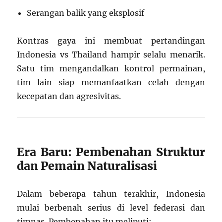
Serangan balik yang eksplosif
Kontras gaya ini membuat pertandingan
Indonesia vs Thailand hampir selalu menarik.
Satu tim mengandalkan kontrol permainan,
tim lain siap memanfaatkan celah dengan
kecepatan dan agresivitas.
Era Baru: Pembenahan Struktur
dan Pemain Naturalisasi
Dalam beberapa tahun terakhir, Indonesia
mulai berbenah serius di level federasi dan
timnas. Pembenahan itu meliputi: