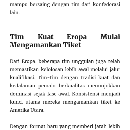
mampu bersaing dengan tim dari konfederasi
lain.
Tim Kuat Eropa Mulai
Mengamankan Tiket
Dari Eropa, beberapa tim unggulan juga telah
memastikan kelolosan lebih awal melalui jalur
kualifikasi. Tim-tim dengan tradisi kuat dan
kedalaman pemain berkualitas menunjukkan
dominasi sejak fase awal. Konsistensi menjadi
kunci utama mereka mengamankan tiket ke
Amerika Utara.
Dengan format baru yang memberi jatah lebih