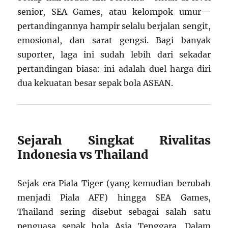
senior, SEA Games, atau kelompok umur—
pertandingannya hampir selalu berjalan sengit,
emosional, dan sarat gengsi. Bagi banyak
suporter, laga ini sudah lebih dari sekadar
pertandingan biasa: ini adalah duel harga diri
dua kekuatan besar sepak bola ASEAN.
Sejarah Singkat Rivalitas
Indonesia vs Thailand
Sejak era Piala Tiger (yang kemudian berubah
menjadi Piala AFF) hingga SEA Games,
Thailand sering disebut sebagai salah satu
penguasa sepak bola Asia Tenggara. Dalam