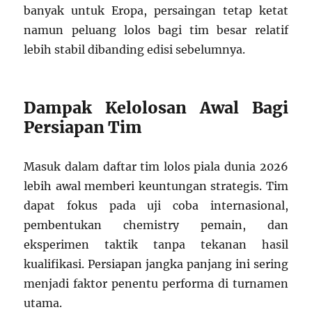
banyak untuk Eropa, persaingan tetap ketat
namun peluang lolos bagi tim besar relatif
lebih stabil dibanding edisi sebelumnya.
Dampak Kelolosan Awal Bagi
Persiapan Tim
Masuk dalam daftar tim lolos piala dunia 2026
lebih awal memberi keuntungan strategis. Tim
dapat fokus pada uji coba internasional,
pembentukan chemistry pemain, dan
eksperimen taktik tanpa tekanan hasil
kualifikasi. Persiapan jangka panjang ini sering
menjadi faktor penentu performa di turnamen
utama.