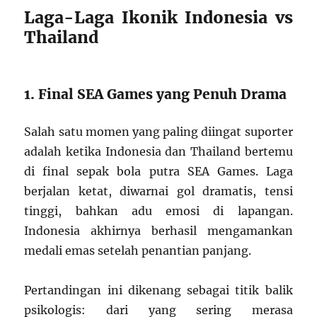
Laga-Laga Ikonik Indonesia vs
Thailand
1. Final SEA Games yang Penuh Drama
Salah satu momen yang paling diingat suporter
adalah ketika Indonesia dan Thailand bertemu
di final sepak bola putra SEA Games. Laga
berjalan ketat, diwarnai gol dramatis, tensi
tinggi, bahkan adu emosi di lapangan.
Indonesia akhirnya berhasil mengamankan
medali emas setelah penantian panjang.
Pertandingan ini dikenang sebagai titik balik
psikologis: dari yang sering merasa