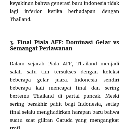
keyakinan bahwa generasi baru Indonesia tidak
lagi inferior ketika berhadapan dengan
Thailand.
3. Final Piala AFF: Dominasi Gelar vs
Semangat Perlawanan
Dalam sejarah Piala AFF, Thailand menjadi
salah satu tim tersukses dengan koleksi
beberapa gelar juara. Indonesia sendiri
beberapa kali mencapai final dan sering
bertemu Thailand di partai puncak. Meski
sering berakhir pahit bagi Indonesia, setiap
final selalu menghadirkan harapan baru bahwa
suatu saat giliran Garuda yang mengangkat
trofi.