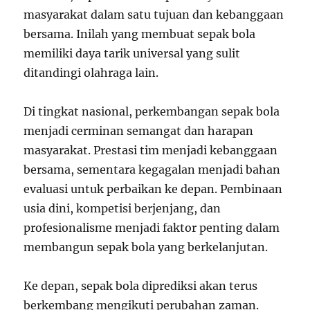
masyarakat dalam satu tujuan dan kebanggaan
bersama. Inilah yang membuat sepak bola
memiliki daya tarik universal yang sulit
ditandingi olahraga lain.
Di tingkat nasional, perkembangan sepak bola
menjadi cerminan semangat dan harapan
masyarakat. Prestasi tim menjadi kebanggaan
bersama, sementara kegagalan menjadi bahan
evaluasi untuk perbaikan ke depan. Pembinaan
usia dini, kompetisi berjenjang, dan
profesionalisme menjadi faktor penting dalam
membangun sepak bola yang berkelanjutan.
Ke depan, sepak bola diprediksi akan terus
berkembang mengikuti perubahan zaman.