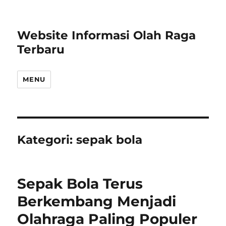
Website Informasi Olah Raga
Terbaru
MENU
Kategori:
sepak bola
Sepak Bola Terus
Berkembang Menjadi
Olahraga Paling Populer