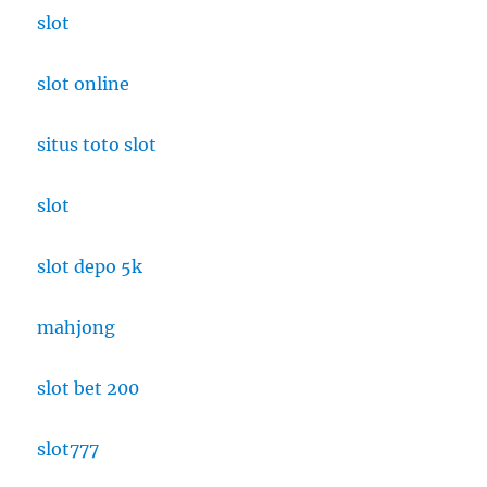
slot
slot online
situs toto slot
slot
slot depo 5k
mahjong
slot bet 200
slot777