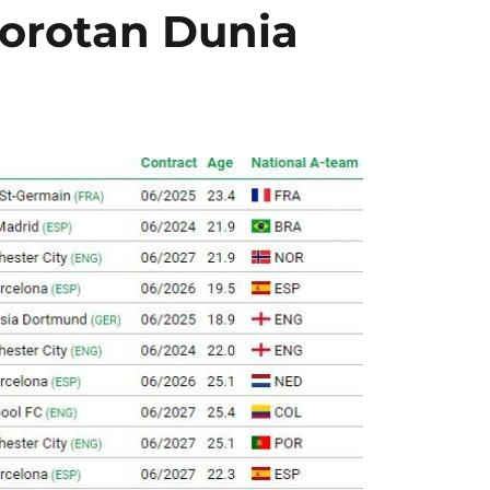
Sorotan Dunia