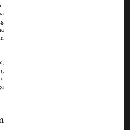
i.
ya
ng
na
an
s,
ng
in
ga
n