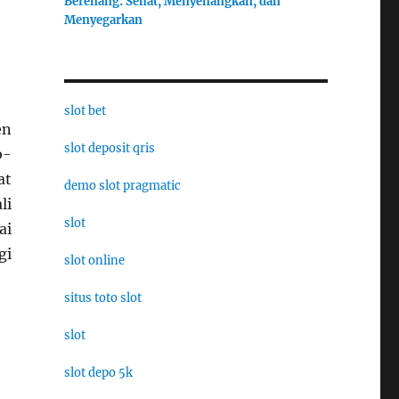
Berenang: Sehat, Menyenangkan, dan
Menyegarkan
slot bet
en
slot deposit qris
b-
at
demo slot pragmatic
li
slot
ai
gi
slot online
situs toto slot
slot
slot depo 5k