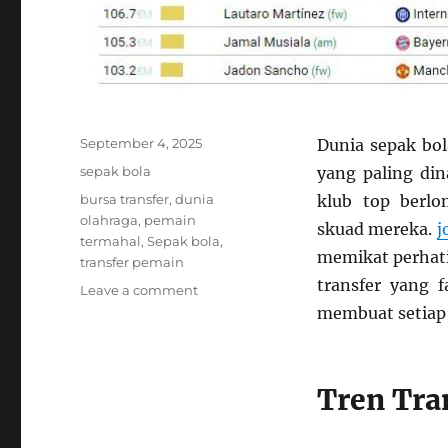
Posted
September 4, 2025
Dunia sepak bo
on
Categories
sepak bola
yang paling din
Tags
bursa transfer
,
dunia
klub top berl
olahraga
,
pemain
skuad mereka.
j
termahal
,
Sepak bola
,
memikat perhati
transfer pemain
transfer yang f
on
Leave a comment
Transfer
membuat setiap
Pemain
Termahal
Musim
Tren Tra
Ini:
Siapa
yang