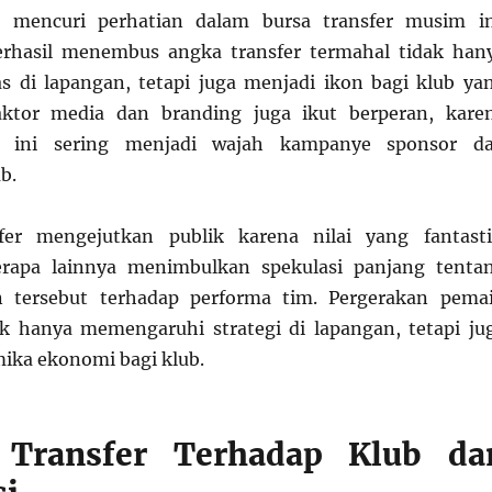
 mencuri perhatian dalam bursa transfer musim in
rhasil menembus angka transfer termahal tidak han
as di lapangan, tetapi juga menjadi ikon bagi klub ya
ktor media dan branding juga ikut berperan, kare
 ini sering menjadi wajah kampanye sponsor d
b.
fer mengejutkan publik karena nilai yang fantasti
rapa lainnya menimbulkan spekulasi panjang tenta
 tersebut terhadap performa tim. Pergerakan pema
ak hanya memengaruhi strategi di lapangan, tetapi ju
ka ekonomi bagi klub.
Transfer Terhadap Klub da