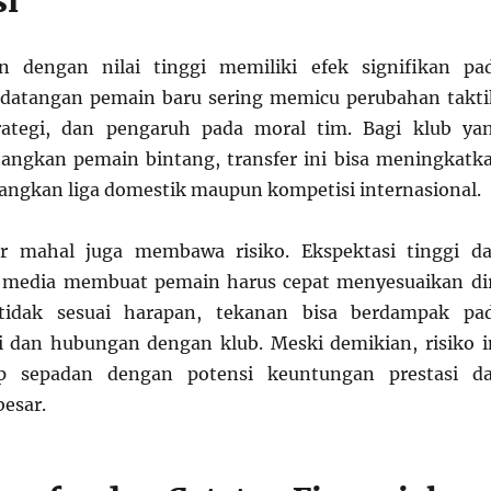
si
n dengan nilai tinggi memiliki efek signifikan pa
edatangan pemain baru sering memicu perubahan takti
rategi, dan pengaruh pada moral tim. Bagi klub ya
angkan pemain bintang, transfer ini bisa meningkatk
ngkan liga domestik maupun kompetisi internasional.
r mahal juga membawa risiko. Ekspektasi tinggi da
media membuat pemain harus cepat menyesuaikan dir
 tidak sesuai harapan, tekanan bisa berdampak pa
i dan hubungan dengan klub. Meski demikian, risiko i
ap sepadan dengan potensi keuntungan prestasi d
besar.