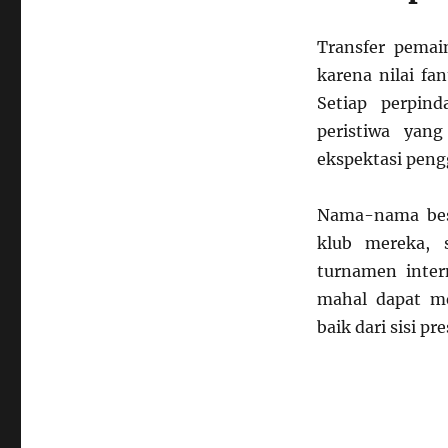
Transfer pemai
karena nilai fa
Setiap perpind
peristiwa yan
ekspektasi pen
Nama-nama bes
klub mereka, 
turnamen inter
mahal dapat me
baik dari sisi p