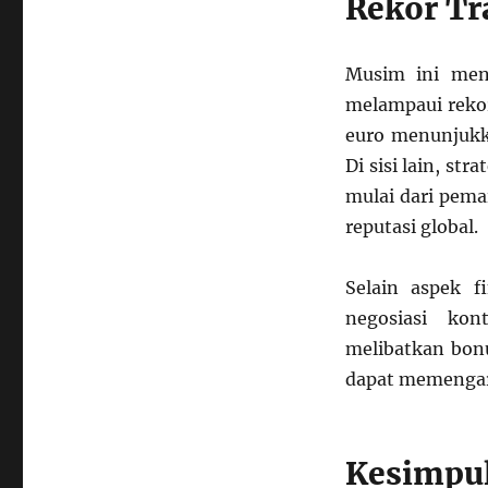
Rekor Tr
Musim ini men
melampaui rekor
euro menunjukk
Di sisi lain, st
mulai dari pem
reputasi global.
Selain aspek f
negosiasi kon
melibatkan bonu
dapat memengaru
Kesimpu