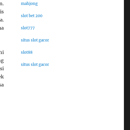
n.
mahjong
is
slot bet 200
a.
ma
slot777
situs slot gacor
hi
slot88
ng
situs slot gacor
si
ek
sa