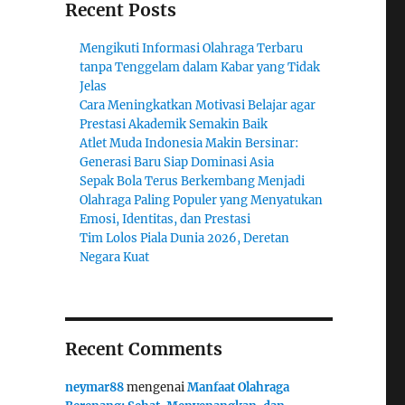
Recent Posts
Mengikuti Informasi Olahraga Terbaru
tanpa Tenggelam dalam Kabar yang Tidak
Jelas
Cara Meningkatkan Motivasi Belajar agar
Prestasi Akademik Semakin Baik
Atlet Muda Indonesia Makin Bersinar:
Generasi Baru Siap Dominasi Asia
Sepak Bola Terus Berkembang Menjadi
Olahraga Paling Populer yang Menyatukan
Emosi, Identitas, dan Prestasi
Tim Lolos Piala Dunia 2026, Deretan
Negara Kuat
Recent Comments
neymar88
mengenai
Manfaat Olahraga