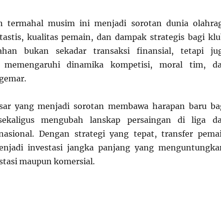
n termahal musim ini menjadi sorotan dunia olahra
ntastis, kualitas pemain, dan dampak strategis bagi klu
ahan bukan sekadar transaksi finansial, tetapi ju
g memengaruhi dinamika kompetisi, moral tim, d
ggemar.
ar yang menjadi sorotan membawa harapan baru ba
sekaligus mengubah lanskap persaingan di liga d
nasional. Dengan strategi yang tepat, transfer pema
njadi investasi jangka panjang yang menguntungka
restasi maupun komersial.