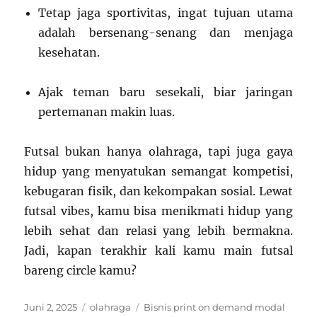
Tetap jaga sportivitas, ingat tujuan utama
adalah bersenang-senang dan menjaga
kesehatan.
Ajak teman baru sesekali, biar jaringan
pertemanan makin luas.
Futsal bukan hanya olahraga, tapi juga gaya
hidup yang menyatukan semangat kompetisi,
kebugaran fisik, dan kekompakan sosial. Lewat
futsal vibes, kamu bisa menikmati hidup yang
lebih sehat dan relasi yang lebih bermakna.
Jadi, kapan terakhir kali kamu main futsal
bareng circle kamu?
Posted
Categories
Tags
Juni 2, 2025
olahraga
Bisnis print on demand modal