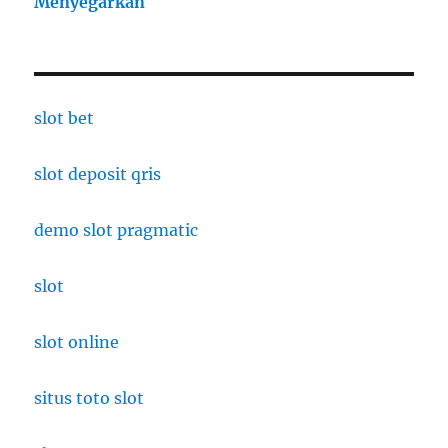
Menyegarkan
slot bet
slot deposit qris
demo slot pragmatic
slot
slot online
situs toto slot