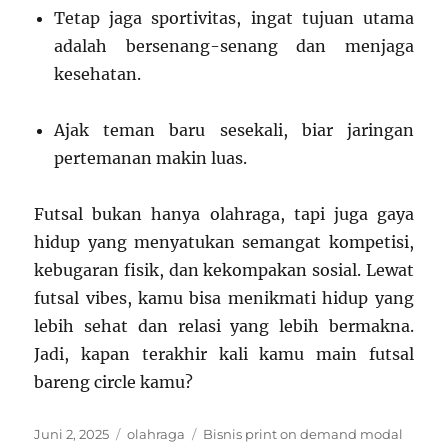
Tetap jaga sportivitas, ingat tujuan utama
adalah bersenang-senang dan menjaga
kesehatan.
Ajak teman baru sesekali, biar jaringan
pertemanan makin luas.
Futsal bukan hanya olahraga, tapi juga gaya
hidup yang menyatukan semangat kompetisi,
kebugaran fisik, dan kekompakan sosial. Lewat
futsal vibes, kamu bisa menikmati hidup yang
lebih sehat dan relasi yang lebih bermakna.
Jadi, kapan terakhir kali kamu main futsal
bareng circle kamu?
Posted
Categories
Tags
Juni 2, 2025
olahraga
Bisnis print on demand modal