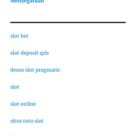
Menyegarkan
slot bet
slot deposit qris
demo slot pragmatic
slot
slot online
situs toto slot