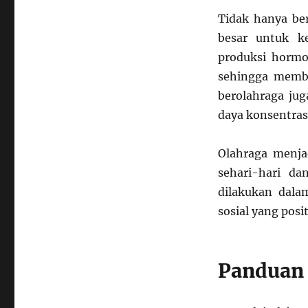
Tidak hanya be
besar untuk ke
produksi hormo
sehingga memba
berolahraga ju
daya konsentras
Olahraga menjad
sehari-hari da
dilakukan dala
sosial yang pos
Panduan 