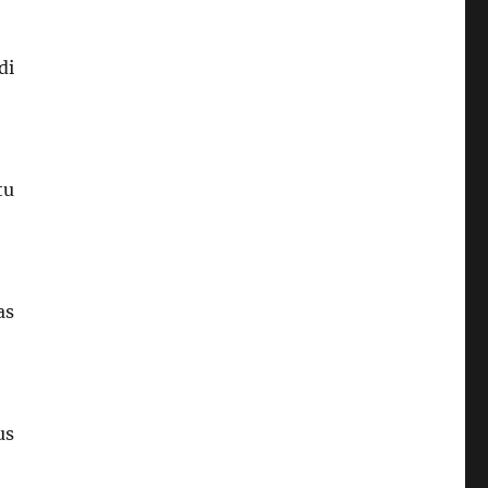
di
tu
as
us