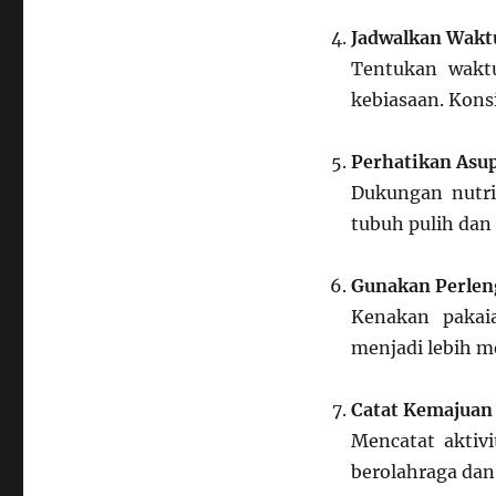
Jadwalkan Wakt
Tentukan waktu
kebiasaan. Kons
Perhatikan Asup
Dukungan nutri
tubuh pulih dan
Gunakan Perlen
Kenakan pakai
menjadi lebih m
Catat Kemajuan
Mencatat aktiv
berolahraga dan