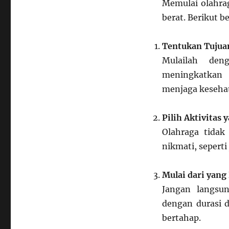
Memulai olahrag
berat. Berikut 
Tentukan Tujua
Mulailah den
meningkatkan 
menjaga keseha
Pilih Aktivitas 
Olahraga tidak
nikmati, seperti
Mulai dari yang
Jangan langsun
dengan durasi d
bertahap.