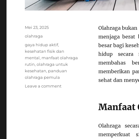
Posted
Mei 23, 2025
Olahraga bukan 
on
Categories
olahraga
menjaga berat b
Tags
gaya hidup aktif
,
besar bagi kese
kesehatan fisik dan
hidup secara
mental
,
manfaat olahraga
membahas ber
rutin
,
olahraga untuk
kesehatan
,
panduan
memberikan pan
olahraga pemula
sehat dan meny
on
Leave a comment
Manfaat
Olahraga
Manfaat 
Rutin
untuk
Kesehatan
Fisik
Olahraga seca
dan
memperkuat si
Mental