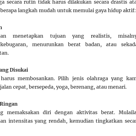
a secara rutin tidak harus dilakukan secara drastis at
beberapa langkah mudah untuk memulai gaya hidup aktif:
n
gan menetapkan tujuan yang realistis, misaln
kebugaran, menurunkan berat badan, atau sekad
tan.
yang Disukai
 harus membosankan. Pilih jenis olahraga yang ka
 jalan cepat, bersepeda, yoga, berenang, atau menari.
 Ringan
g memaksakan diri dengan aktivitas berat. Mulail
an intensitas yang rendah, kemudian tingkatkan seca