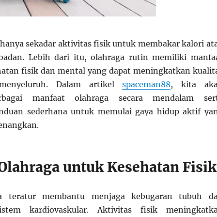
hanya sekadar aktivitas fisik untuk membakar kalori at
adan. Lebih dari itu, olahraga rutin memiliki manfa
hatan fisik dan mental yang dapat meningkatkan kualit
 menyeluruh. Dalam artikel
spaceman88
, kita ak
bagai manfaat olahraga secara mendalam ser
duan sederhana untuk memulai gaya hidup aktif ya
enangkan.
Olahraga untuk Kesehatan Fisik
ra teratur membantu menjaga kebugaran tubuh d
stem kardiovaskular. Aktivitas fisik meningkatk