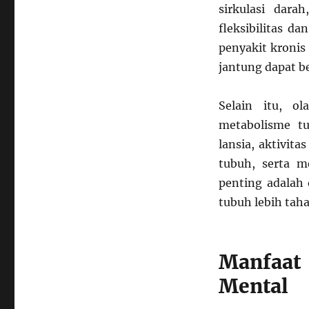
sirkulasi dar
fleksibilitas d
penyakit kronis 
jantung dapat be
Selain itu, o
metabolisme t
lansia, aktivit
tubuh, serta m
penting adalah
tubuh lebih taha
Manfaat
Mental