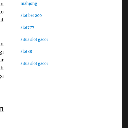
an
mahjong
ko
slot bet 200
it
slot777
situs slot gacor
an
gi
slot88
ur
situs slot gacor
ah
ga
n