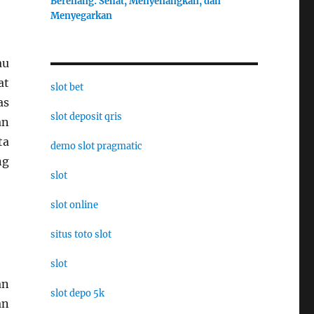
Berenang: Sehat, Menyenangkan, dan
Menyegarkan
au
at
slot bet
as
slot deposit qris
an
ta
demo slot pragmatic
ng
slot
slot online
situs toto slot
slot
an
slot depo 5k
an