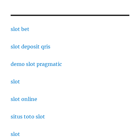
slot bet
slot deposit qris
demo slot pragmatic
slot
slot online
situs toto slot
slot