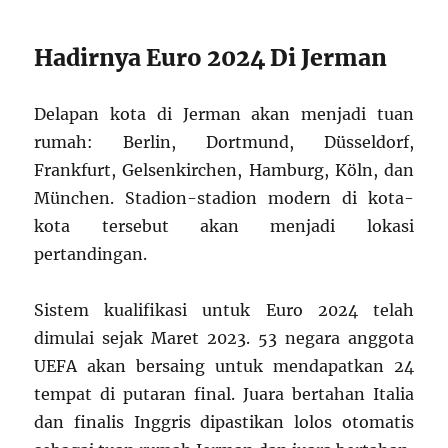
Hadirnya Euro 2024 Di Jerman
Delapan kota di Jerman akan menjadi tuan
rumah: Berlin, Dortmund, Düsseldorf,
Frankfurt, Gelsenkirchen, Hamburg, Köln, dan
München. Stadion-stadion modern di kota-
kota tersebut akan menjadi lokasi
pertandingan.
Sistem kualifikasi untuk Euro 2024 telah
dimulai sejak Maret 2023. 53 negara anggota
UEFA akan bersaing untuk mendapatkan 24
tempat di putaran final. Juara bertahan Italia
dan finalis Inggris dipastikan lolos otomatis