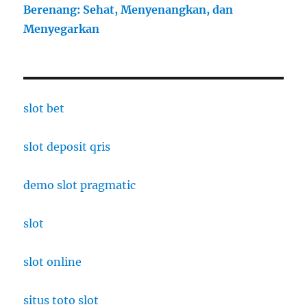
Berenang: Sehat, Menyenangkan, dan
Menyegarkan
slot bet
slot deposit qris
demo slot pragmatic
slot
slot online
situs toto slot