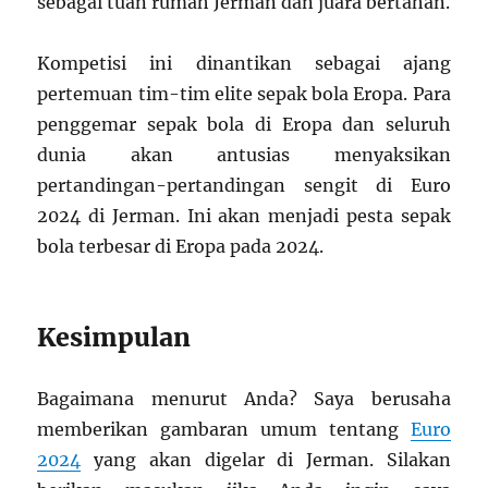
sebagai tuan rumah Jerman dan juara bertahan.
Kompetisi ini dinantikan sebagai ajang
pertemuan tim-tim elite sepak bola Eropa. Para
penggemar sepak bola di Eropa dan seluruh
dunia akan antusias menyaksikan
pertandingan-pertandingan sengit di Euro
2024 di Jerman. Ini akan menjadi pesta sepak
bola terbesar di Eropa pada 2024.
Kesimpulan
Bagaimana menurut Anda? Saya berusaha
memberikan gambaran umum tentang
Euro
2024
yang akan digelar di Jerman. Silakan