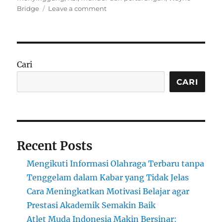
on
Bridge
Leave a comment
Wayne
Bridge
Mundur
dari
Pertarungan
Cari
dengan
KSI
CARI
Setelah
Komentar
‘Menyinggung’
Tentang
Mantan
Recent Posts
Pacarnya
Mengikuti Informasi Olahraga Terbaru tanpa
Tenggelam dalam Kabar yang Tidak Jelas
Cara Meningkatkan Motivasi Belajar agar
Prestasi Akademik Semakin Baik
Atlet Muda Indonesia Makin Bersinar: