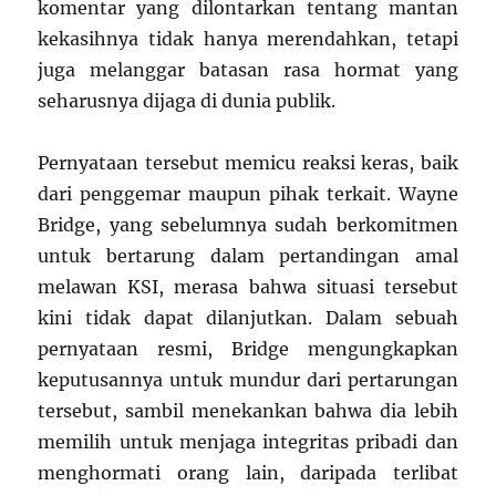
komentar yang dilontarkan tentang mantan
kekasihnya tidak hanya merendahkan, tetapi
juga melanggar batasan rasa hormat yang
seharusnya dijaga di dunia publik.
Pernyataan tersebut memicu reaksi keras, baik
dari penggemar maupun pihak terkait. Wayne
Bridge, yang sebelumnya sudah berkomitmen
untuk bertarung dalam pertandingan amal
melawan KSI, merasa bahwa situasi tersebut
kini tidak dapat dilanjutkan. Dalam sebuah
pernyataan resmi, Bridge mengungkapkan
keputusannya untuk mundur dari pertarungan
tersebut, sambil menekankan bahwa dia lebih
memilih untuk menjaga integritas pribadi dan
menghormati orang lain, daripada terlibat