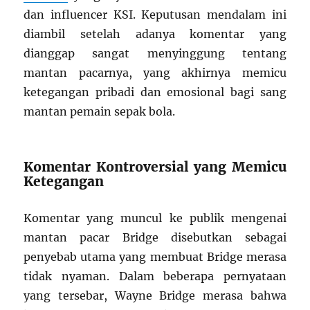
dan influencer KSI. Keputusan mendalam ini
diambil setelah adanya komentar yang
dianggap sangat menyinggung tentang
mantan pacarnya, yang akhirnya memicu
ketegangan pribadi dan emosional bagi sang
mantan pemain sepak bola.
Komentar Kontroversial yang Memicu
Ketegangan
Komentar yang muncul ke publik mengenai
mantan pacar Bridge disebutkan sebagai
penyebab utama yang membuat Bridge merasa
tidak nyaman. Dalam beberapa pernyataan
yang tersebar, Wayne Bridge merasa bahwa