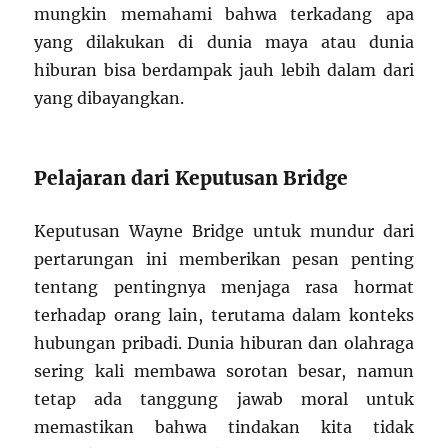
mungkin memahami bahwa terkadang apa
yang dilakukan di dunia maya atau dunia
hiburan bisa berdampak jauh lebih dalam dari
yang dibayangkan.
Pelajaran dari Keputusan Bridge
Keputusan Wayne Bridge untuk mundur dari
pertarungan ini memberikan pesan penting
tentang pentingnya menjaga rasa hormat
terhadap orang lain, terutama dalam konteks
hubungan pribadi. Dunia hiburan dan olahraga
sering kali membawa sorotan besar, namun
tetap ada tanggung jawab moral untuk
memastikan bahwa tindakan kita tidak