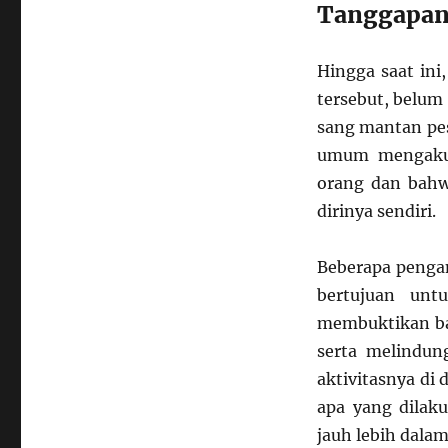
Tanggapan 
Hingga saat ini
tersebut, belum
sang mantan pes
umum mengakui 
orang dan bahw
dirinya sendiri.
Beberapa penga
bertujuan unt
membuktikan bah
serta melindun
aktivitasnya di
apa yang dilak
jauh lebih dala