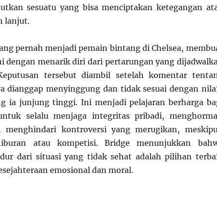
jutkan sesuatu yang bisa menciptakan ketegangan at
 lanjut.
ang pernah menjadi pemain bintang di Chelsea, membu
i dengan menarik diri dari pertarungan yang dijadwalk
eputusan tersebut diambil setelah komentar tenta
a dianggap menyinggung dan tidak sesuai dengan nila
ng ia junjung tinggi. Ini menjadi pelajaran berharga ba
ntuk selalu menjaga integritas pribadi, menghorma
n menghindari kontroversi yang merugikan, meskip
iburan atau kompetisi. Bridge menunjukkan bah
ur dari situasi yang tidak sehat adalah pilihan terba
sejahteraan emosional dan moral.