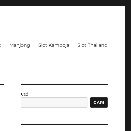
t
Mahjong
Slot Kamboja
Slot Thailand
Cari
CARI