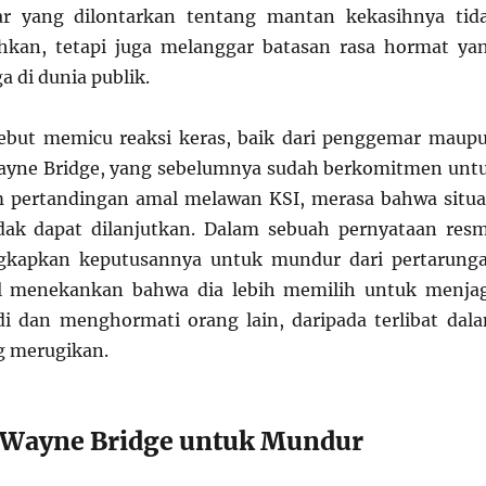
r yang dilontarkan tentang mantan kekasihnya tid
kan, tetapi juga melanggar batasan rasa hormat ya
a di dunia publik.
sebut memicu reaksi keras, baik dari penggemar maup
Wayne Bridge, yang sebelumnya sudah berkomitmen unt
m pertandingan amal melawan KSI, merasa bahwa situa
idak dapat dilanjutkan. Dalam sebuah pernyataan resm
gkapkan keputusannya untuk mundur dari pertarung
il menekankan bahwa dia lebih memilih untuk menja
adi dan menghormati orang lain, daripada terlibat dal
g merugikan.
 Wayne Bridge untuk Mundur