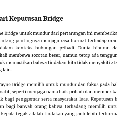
dari Keputusan Bridge
e Bridge untuk mundur dari pertarungan ini memberik
tentang pentingnya menjaga rasa hormat terhadap ora
 dalam konteks hubungan pribadi. Dunia hiburan d
 kali membawa sorotan besar, namun tetap ada tanggu
uk memastikan bahwa tindakan kita tidak menyakiti at
 lain.
Wayne Bridge memilih untuk mundur dan fokus pada ha
positif, seperti menjaga nama baik pribadi dan memberik
k bagi penggemar serta masyarakat luas. Keputusan i
ran bagi banyak orang bahwa terkadang memilih unt
epala tegak adalah tindakan yang jauh lebih terhorm