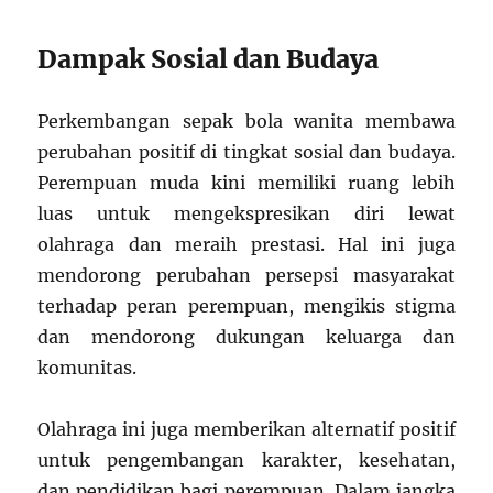
Dampak Sosial dan Budaya
Perkembangan sepak bola wanita membawa
perubahan positif di tingkat sosial dan budaya.
Perempuan muda kini memiliki ruang lebih
luas untuk mengekspresikan diri lewat
olahraga dan meraih prestasi. Hal ini juga
mendorong perubahan persepsi masyarakat
terhadap peran perempuan, mengikis stigma
dan mendorong dukungan keluarga dan
komunitas.
Olahraga ini juga memberikan alternatif positif
untuk pengembangan karakter, kesehatan,
dan pendidikan bagi perempuan. Dalam jangka