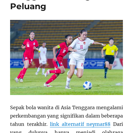
Peluang
Sepak bola wanita di Asia Tenggara mengalami
perkembangan yang signifikan dalam beberapa
tahun terakhir.
link alternatif neymar88
Dari
yang dulunya hanya menjadi olahraga