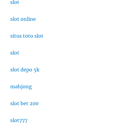
slot
slot online
situs toto slot
slot
slot depo 5k
mahjong
slot bet 200
slot777