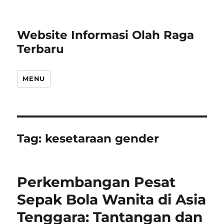
Website Informasi Olah Raga
Terbaru
MENU
Tag:
kesetaraan gender
Perkembangan Pesat
Sepak Bola Wanita di Asia
Tenggara: Tantangan dan