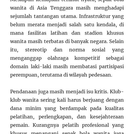
wanita di Asia Tenggara masih menghadapi
sejumlah tantangan utama. Infrastruktur yang
belum merata menjadi salah satu kendala, di
mana fasilitas latihan dan stadion khusus
wanita masih terbatas di banyak negara. Selain
itu, stereotip dan norma sosial yang
menganggap olahraga kompetitif sebagai
domain laki-laki masih membatasi partisipasi
perempuan, terutama di wilayah pedesaan.
Pendanaan juga masih menjadi isu kritis. Klub-
klub wanita sering kali harus berjuang dengan
dana minim yang berdampak pada kualitas
pelatihan, perlengkapan, dan kesejahteraan
pemain. Kurangnya pelatih profesional yang
khusus menangani sepak bola wanita juga