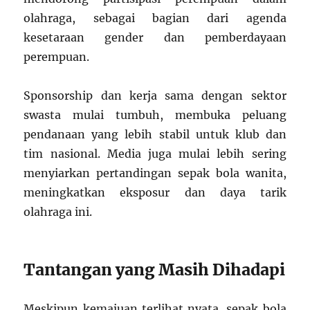
olahraga, sebagai bagian dari agenda
kesetaraan gender dan pemberdayaan
perempuan.
Sponsorship dan kerja sama dengan sektor
swasta mulai tumbuh, membuka peluang
pendanaan yang lebih stabil untuk klub dan
tim nasional. Media juga mulai lebih sering
menyiarkan pertandingan sepak bola wanita,
meningkatkan eksposur dan daya tarik
olahraga ini.
Tantangan yang Masih Dihadapi
Meskipun kemajuan terlihat nyata, sepak bola