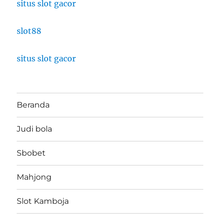
situs slot gacor
slot88
situs slot gacor
Beranda
Judi bola
Sbobet
Mahjong
Slot Kamboja