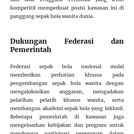
kompetitif memperkuat posisi kawasan ini di
panggung sepak bola wanita dunia.
Dukungan Federasi dan
Pemerintah
Federasi sepak bola nasional mulai
memberikan perhatian khusus pada
pengembangan sepak bola wanita dengan
mengalokasikan anggaran, mengadakan
pelatihan pelatih khusus wanita, serta
membangun akademi sepak bola yang inklusif.
Beberapa pemerintah di kawasan juga
mengeluarkan kebijakan dan program untuk
mendorong partisipasi perempuan dalam