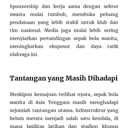
Sponsorship dan kerja sama dengan sektor
swasta mulai tumbuh, membuka peluang
pendanaan yang lebih stabil untuk klub dan
tim nasional. Media juga mulai lebih sering
menyiarkan pertandingan sepak bola wanita,
meningkatkan eksposur dan daya tarik
olahraga ini.
Tantangan yang Masih Dihadapi
Meskipun kemajuan terlihat nyata, sepak bola
wanita di Asia Tenggara masih menghadapi
sejumlah tantangan utama. Infrastruktur yang
belum merata menjadi salah satu kendala, di
mana fasilitas latihan dan stadion khusus