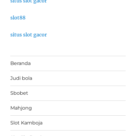
situs slot gacor
slot88
situs slot gacor
Beranda
Judi bola
Sbobet
Mahjong
Slot Kamboja