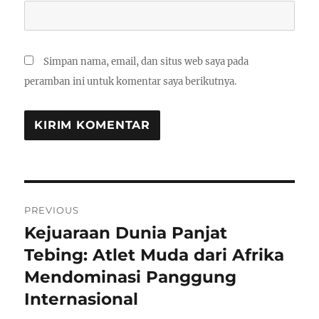
Simpan nama, email, dan situs web saya pada
peramban ini untuk komentar saya berikutnya.
Navigasi
PREVIOUS
pos
Kejuaraan Dunia Panjat
Previous
post:
Tebing: Atlet Muda dari Afrika
Mendominasi Panggung
Internasional