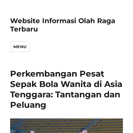
Website Informasi Olah Raga
Terbaru
MENU
Perkembangan Pesat
Sepak Bola Wanita di Asia
Tenggara: Tantangan dan
Peluang