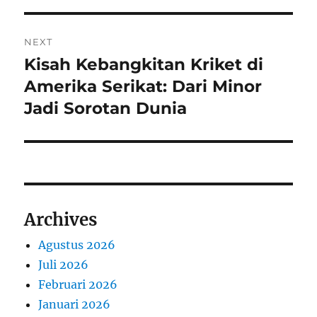
NEXT
Kisah Kebangkitan Kriket di
Next
post:
Amerika Serikat: Dari Minor
Jadi Sorotan Dunia
Archives
Agustus 2026
Juli 2026
Februari 2026
Januari 2026