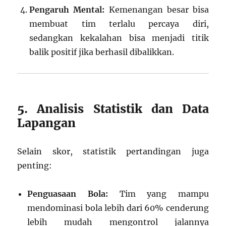
Pengaruh Mental:
Kemenangan besar bisa
membuat tim terlalu percaya diri,
sedangkan kekalahan bisa menjadi titik
balik positif jika berhasil dibalikkan.
5. Analisis Statistik dan Data
Lapangan
Selain skor, statistik pertandingan juga
penting:
Penguasaan Bola:
Tim yang mampu
mendominasi bola lebih dari 60% cenderung
lebih mudah mengontrol jalannya