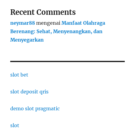
Recent Comments
neymar88
mengenai
Manfaat Olahraga
Berenang: Sehat, Menyenangkan, dan
Menyegarkan
slot bet
slot deposit qris
demo slot pragmatic
slot