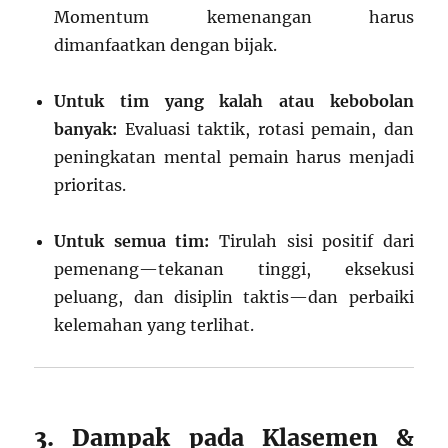
Momentum kemenangan harus
dimanfaatkan dengan bijak.
Untuk tim yang kalah atau kebobolan
banyak:
Evaluasi taktik, rotasi pemain, dan
peningkatan mental pemain harus menjadi
prioritas.
Untuk semua tim:
Tirulah sisi positif dari
pemenang—tekanan tinggi, eksekusi
peluang, dan disiplin taktis—dan perbaiki
kelemahan yang terlihat.
3. Dampak pada Klasemen &