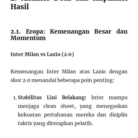
Hasil
2.1. Eropa: Kemenangan Besar dan
Momentum
Inter Milan vs Lazio (2‑0)
Kemenangan Inter Milan atas Lazio dengan
skor 2‑0 menandai beberapa poin penting:
Stabilitas Lini Belakang:
Inter mampu
menjaga clean sheet, yang menegaskan
kekuatan pertahanan mereka dan disiplin
taktis yang diterapkan pelatih.