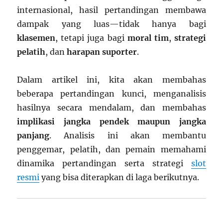
internasional, hasil pertandingan membawa
dampak yang luas—tidak hanya bagi
klasemen
, tetapi juga bagi
moral tim
,
strategi
pelatih
, dan
harapan suporter
.
Dalam artikel ini, kita akan membahas
beberapa pertandingan kunci, menganalisis
hasilnya secara mendalam, dan membahas
implikasi jangka pendek maupun jangka
panjang
. Analisis ini akan membantu
penggemar, pelatih, dan pemain memahami
dinamika pertandingan serta strategi
slot
resmi
yang bisa diterapkan di laga berikutnya.