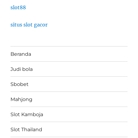
slot88
situs slot gacor
Beranda
Judi bola
Sbobet
Mahjong
Slot Kamboja
Slot Thailand