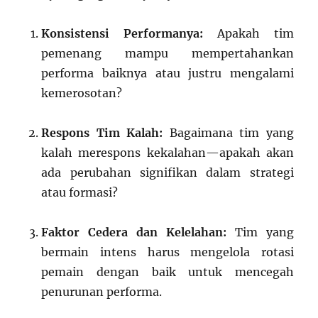
Konsistensi Performanya:
Apakah tim
pemenang mampu mempertahankan
performa baiknya atau justru mengalami
kemerosotan?
Respons Tim Kalah:
Bagaimana tim yang
kalah merespons kekalahan—apakah akan
ada perubahan signifikan dalam strategi
atau formasi?
Faktor Cedera dan Kelelahan:
Tim yang
bermain intens harus mengelola rotasi
pemain dengan baik untuk mencegah
penurunan performa.