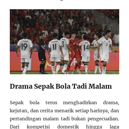
Drama Sepak Bola Tadi Malam
Sepak bola terus menghadirkan drama,
kejutan, dan cerita menarik setiap harinya, dan
pertandingan malam tadi bukan pengecualian.
Dari kompetisi domestik hingga laga