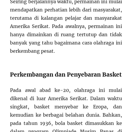
Seiring berjalannya waktu, permainan ini mulai
mendapatkan perhatian lebih dari masyarakat,
terutama di kalangan pelajar dan masyarakat
Amerika Serikat. Pada awalnya, permainan ini
hanya dimainkan di ruang tertutup dan tidak
banyak yang tahu bagaimana cara olahraga ini
berkembang pesat.
Perkembangan dan Penyebaran Basket
Pada awal abad ke-20, olahraga ini mulai
dikenal di luar Amerika Serikat. Dalam waktu
singkat, basket menyebar ke Eropa, dan
kemudian ke berbagai belahan dunia. Bahkan,
pada tahun 1936, bola basket dimasukkan ke
dalam program Olimpiade Musim Panas di