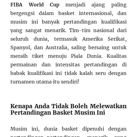
FIBA World Cup
menjadi ajang paling
bergengsi dalam basket internasional, dan
musim ini banyak pertandingan kualifikasi
yang sangat menarik. Tim-tim nasional dari
seluruh dunia, termasuk Amerika Serikat,
Spanyol, dan Australia, saling bersaing untuk
meraih tiket menuju Piala Dunia. Kualitas
permainan dan intensitas pertandingan di
babak kualifikasi ini tidak kalah seru dengan
turnamen utama itu sendiri!
Kenapa Anda Tidak Boleh Melewatkan
Pertandingan Basket Musim Ini
Musim ini, dunia basket dipenuhi dengan