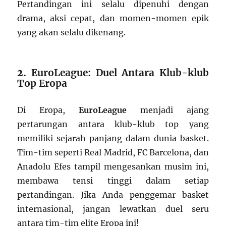
Pertandingan ini selalu dipenuhi dengan
drama, aksi cepat, dan momen-momen epik
yang akan selalu dikenang.
2.
EuroLeague: Duel Antara Klub-klub
Top Eropa
Di Eropa,
EuroLeague
menjadi ajang
pertarungan antara klub-klub top yang
memiliki sejarah panjang dalam dunia basket.
Tim-tim seperti Real Madrid, FC Barcelona, dan
Anadolu Efes tampil mengesankan musim ini,
membawa tensi tinggi dalam setiap
pertandingan. Jika Anda penggemar basket
internasional, jangan lewatkan duel seru
antara tim-tim elite Eropa ini!