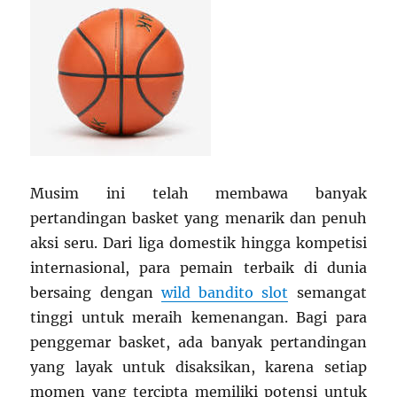
Musim ini telah membawa banyak
pertandingan basket yang menarik dan penuh
aksi seru. Dari liga domestik hingga kompetisi
internasional, para pemain terbaik di dunia
bersaing dengan
wild bandito slot
semangat
tinggi untuk meraih kemenangan. Bagi para
penggemar basket, ada banyak pertandingan
yang layak untuk disaksikan, karena setiap
momen yang tercipta memiliki potensi untuk