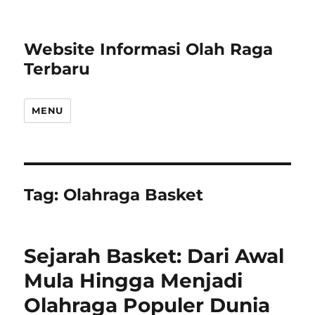
Website Informasi Olah Raga
Terbaru
MENU
Tag:
Olahraga Basket
Sejarah Basket: Dari Awal
Mula Hingga Menjadi
Olahraga Populer Dunia