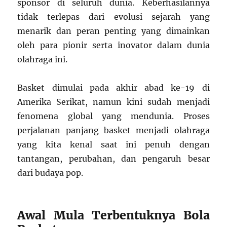
sponsor di seluruh dunia. Keberhasilannya
tidak terlepas dari evolusi sejarah yang
menarik dan peran penting yang dimainkan
oleh para pionir serta inovator dalam dunia
olahraga ini.
Basket dimulai pada akhir abad ke-19 di
Amerika Serikat, namun kini sudah menjadi
fenomena global yang mendunia. Proses
perjalanan panjang basket menjadi olahraga
yang kita kenal saat ini penuh dengan
tantangan, perubahan, dan pengaruh besar
dari budaya pop.
Awal Mula Terbentuknya Bola