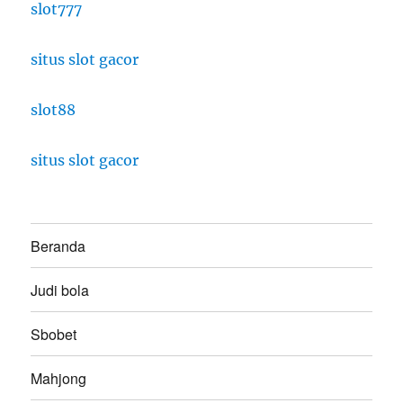
slot777
situs slot gacor
slot88
situs slot gacor
Beranda
Judi bola
Sbobet
Mahjong