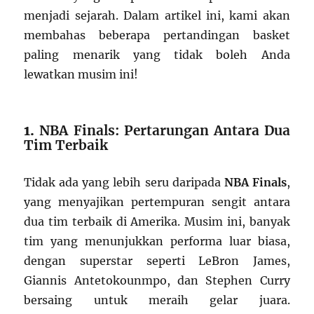
menjadi sejarah. Dalam artikel ini, kami akan
membahas beberapa pertandingan basket
paling menarik yang tidak boleh Anda
lewatkan musim ini!
1.
NBA Finals: Pertarungan Antara Dua
Tim Terbaik
Tidak ada yang lebih seru daripada
NBA Finals
,
yang menyajikan pertempuran sengit antara
dua tim terbaik di Amerika. Musim ini, banyak
tim yang menunjukkan performa luar biasa,
dengan superstar seperti LeBron James,
Giannis Antetokounmpo, dan Stephen Curry
bersaing untuk meraih gelar juara.