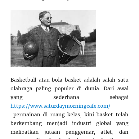
Basketball atau bola basket adalah salah satu
olahraga paling populer di dunia. Dari awal
yang sederhana sebagai
https://www.saturdaymorningcafe.com/
permainan di ruang kelas, kini basket telah
berkembang menjadi industri global yang
melibatkan jutaan penggemar, atlet, dan