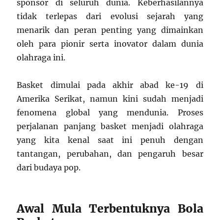
sponsor di seluruh dunia. Keberhasilannya
tidak terlepas dari evolusi sejarah yang
menarik dan peran penting yang dimainkan
oleh para pionir serta inovator dalam dunia
olahraga ini.
Basket dimulai pada akhir abad ke-19 di
Amerika Serikat, namun kini sudah menjadi
fenomena global yang mendunia. Proses
perjalanan panjang basket menjadi olahraga
yang kita kenal saat ini penuh dengan
tantangan, perubahan, dan pengaruh besar
dari budaya pop.
Awal Mula Terbentuknya Bola