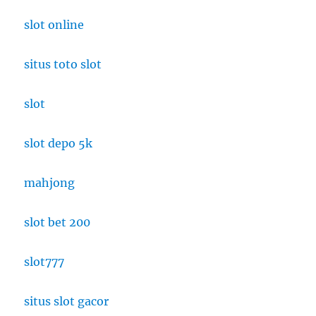
slot online
situs toto slot
slot
slot depo 5k
mahjong
slot bet 200
slot777
situs slot gacor