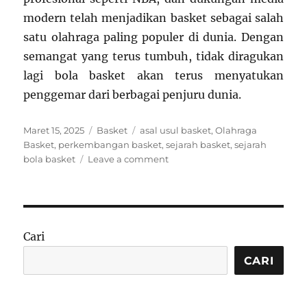
modern telah menjadikan basket sebagai salah
satu olahraga paling populer di dunia. Dengan
semangat yang terus tumbuh, tidak diragukan
lagi bola basket akan terus menyatukan
penggemar dari berbagai penjuru dunia.
Posted
Categories
Tags
Maret 15, 2025
Basket
asal usul basket
,
Olahraga
on
Basket
,
perkembangan basket
,
sejarah basket
,
sejarah
on
bola basket
Leave a comment
Sejarah
Basket:
Dari
Awal
Mula
Cari
Hingga
Menjadi
CARI
Olahraga
Populer
Dunia