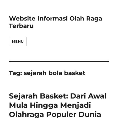
Website Informasi Olah Raga
Terbaru
MENU
Tag:
sejarah bola basket
Sejarah Basket: Dari Awal
Mula Hingga Menjadi
Olahraga Populer Dunia