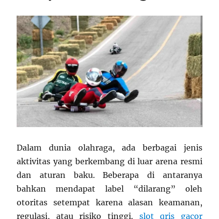
Dalam dunia olahraga, ada berbagai jenis
aktivitas yang berkembang di luar arena resmi
dan aturan baku. Beberapa di antaranya
bahkan mendapat label “dilarang” oleh
otoritas setempat karena alasan keamanan,
regulasi, atau risiko tinggi.
slot qris gacor