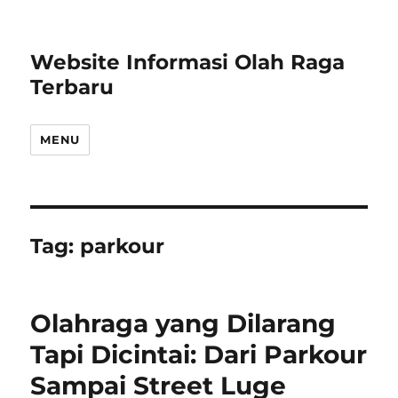
Website Informasi Olah Raga
Terbaru
MENU
Tag:
parkour
Olahraga yang Dilarang
Tapi Dicintai: Dari Parkour
Sampai Street Luge