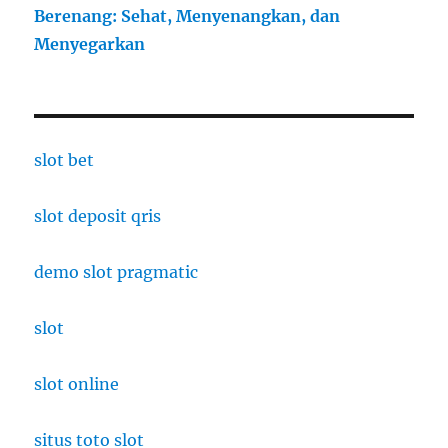
Berenang: Sehat, Menyenangkan, dan
Menyegarkan
slot bet
slot deposit qris
demo slot pragmatic
slot
slot online
situs toto slot