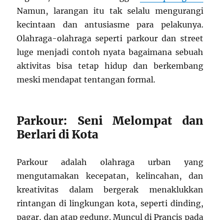
Namun, larangan itu tak selalu mengurangi
kecintaan dan antusiasme para pelakunya.
Olahraga-olahraga seperti parkour dan street
luge menjadi contoh nyata bagaimana sebuah
aktivitas bisa tetap hidup dan berkembang
meski mendapat tentangan formal.
Parkour: Seni Melompat dan
Berlari di Kota
Parkour adalah olahraga urban yang
mengutamakan kecepatan, kelincahan, dan
kreativitas dalam bergerak menaklukkan
rintangan di lingkungan kota, seperti dinding,
pagar, dan atap gedung. Muncul di Prancis pada