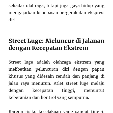
sekadar olahraga, tetapi juga gaya hidup yang
mengajarkan kebebasan bergerak dan ekspresi
diri.
Street Luge: Meluncur di Jalanan
dengan Kecepatan Ekstrem
Street luge adalah olahraga ekstrem yang
melibatkan peluncuran diri dengan papan
khusus yang didesain rendah dan panjang di
jalan raya menurun. Atlet street luge melaju
dengan kecepatan tinggi, menuntut
keberanian dan kontrol yang sempurna.
Karena risiko kecelakaan yang sangat tinggi,