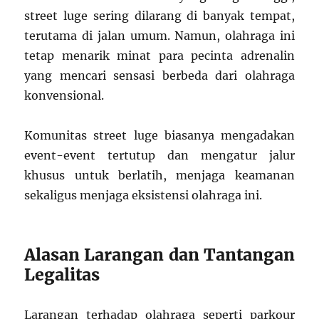
street luge sering dilarang di banyak tempat,
terutama di jalan umum. Namun, olahraga ini
tetap menarik minat para pecinta adrenalin
yang mencari sensasi berbeda dari olahraga
konvensional.
Komunitas street luge biasanya mengadakan
event-event tertutup dan mengatur jalur
khusus untuk berlatih, menjaga keamanan
sekaligus menjaga eksistensi olahraga ini.
Alasan Larangan dan Tantangan
Legalitas
Larangan terhadap olahraga seperti parkour