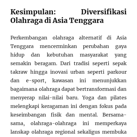
Kesimpulan: Diversifikasi
Olahraga di Asia Tenggara
Perkembangan olahraga alternatif di Asia
Tenggara mencerminkan perubahan gaya
hidup dan kebutuhan masyarakat yang
semakin beragam. Dari tradisi seperti sepak
takraw hingga inovasi urban seperti parkour
dan e-sport, kawasan ini menunjukkan
bagaimana olahraga dapat bertransformasi dan
menyerap nilai-nilai baru. Yoga dan pilates
melengkapi keragaman ini dengan fokus pada
keseimbangan fisik dan mental. Bersama-
sama, olahraga-olahraga ini memperkaya
lanskap olahraga regional sekaligus membuka