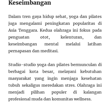
Keseimbangan
Dalam tren gaya hidup sehat, yoga dan pilates
juga mengalami peningkatan popularitas di
Asia Tenggara. Kedua olahraga ini fokus pada
penguatan otot, kelenturan, dan
keseimbangan mental melalui latihan
pernapasan dan meditasi.
Studio-studio yoga dan pilates bermunculan di
berbagai kota besar, melayani kebutuhan
masyarakat yang ingin menjaga kesehatan
tubuh sekaligus meredakan stres. Olahraga ini
menjadi pilihan populer di kalangan
profesional muda dan komunitas wellness.