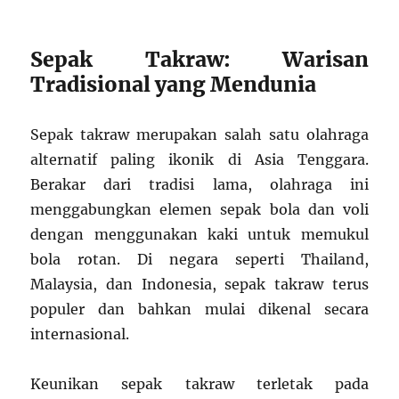
Sepak Takraw: Warisan
Tradisional yang Mendunia
Sepak takraw merupakan salah satu olahraga
alternatif paling ikonik di Asia Tenggara.
Berakar dari tradisi lama, olahraga ini
menggabungkan elemen sepak bola dan voli
dengan menggunakan kaki untuk memukul
bola rotan. Di negara seperti Thailand,
Malaysia, dan Indonesia, sepak takraw terus
populer dan bahkan mulai dikenal secara
internasional.
Keunikan sepak takraw terletak pada