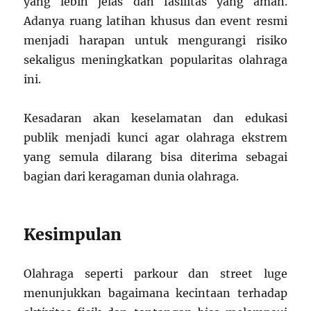
yang lebih jelas dan fasilitas yang aman.
Adanya ruang latihan khusus dan event resmi
menjadi harapan untuk mengurangi risiko
sekaligus meningkatkan popularitas olahraga
ini.
Kesadaran akan keselamatan dan edukasi
publik menjadi kunci agar olahraga ekstrem
yang semula dilarang bisa diterima sebagai
bagian dari keragaman dunia olahraga.
Kesimpulan
Olahraga seperti parkour dan street luge
menunjukkan bagaimana kecintaan terhadap